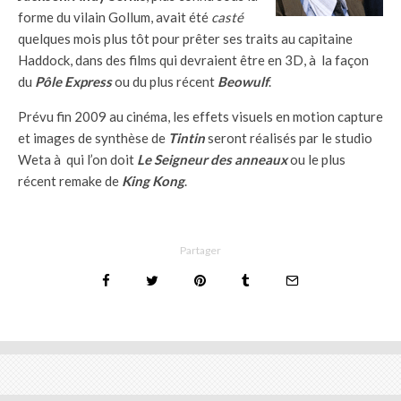
forme du vilain Gollum, avait été
casté
quelques mois plus tôt pour prêter ses traits au capitaine
Haddock, dans des films qui devraient être en 3D, à la façon
du
Pôle Express
ou du plus récent
Beowulf
.
Prévu fin 2009 au cinéma, les effets visuels en motion capture
et images de synthèse de
Tintin
seront réalisés par le studio
Weta à qui l’on doit
Le Seigneur des anneaux
ou le plus
récent remake de
King Kong
.
Partager