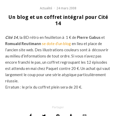
Actualité
·
24 mars 2008
Un blog et un coffret intégral pour Cité
14
Cité 14
, la BD rétro en feuilleton à 1 € de
Pierre Gabus
et
Romuald Reutimann
se dote d’un blog
en lieu et place de
l’ancien site web. Des illustrations couleurs sont à découvrir
au milieu d’informations de tout ordre. Si vous n’avez pas
encore franchi le pas, un coffret regroupant les 12 épisodes
est attendu en mai chez Paquet contre 20 €. Un achat qui vaut
largement le coup pour une série atypique particulièrement
réussie.
Erratum : le prix du coffret plein sera de 20 €.
Partager