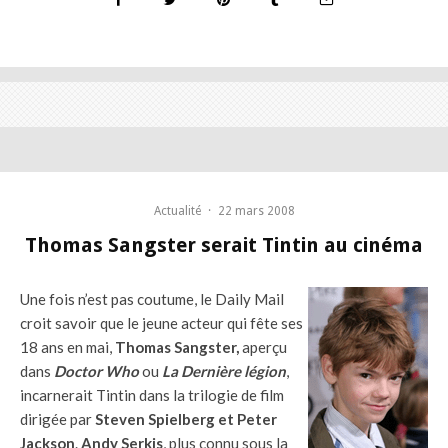
Actualité
·
22 mars 2008
Thomas Sangster serait Tintin au cinéma
Une fois n’est pas coutume, le Daily Mail
croit savoir que le jeune acteur qui fête ses
18 ans en mai,
Thomas Sangster,
aperçu
dans
Doctor Who
ou
La Dernière légion
,
incarnerait Tintin dans la trilogie de film
dirigée par
Steven Spielberg
et Peter
Jackson
.
Andy Serkis
, plus connu sous la