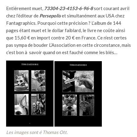
Entièrement muet,
73304-23-4153-6-96-8
sort courant avril
chez l’éditeur de
Persepolis
et simultanément aux USA chez
Fantagraphics. Pourquoi cette précision ? L’album de 144
pages étant muet et le dollar faiblard, le livre ne coûte ainsi
que 15,60 € en import contre 20 € en France. Ce n’est certes
pas sympa de bouder L’Association en cette circonstance, mais
c’est bon à savoir quand on est fauché comme les blés…
Les images sont é Thomas Ott.