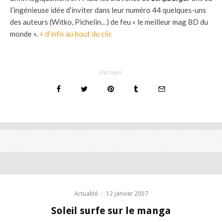
l’ingénieuse idée d’inviter dans leur numéro 44 quelques-uns
des auteurs (Witko, Pichelin…) de feu « le meilleur mag BD du
monde ».
+ d’info au bout du clic
Partager
Actualité
·
12 janvier 2007
Soleil surfe sur le manga