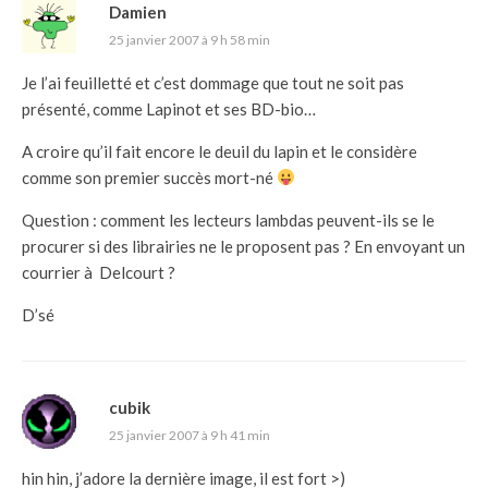
Damien
25 janvier 2007 à 9 h 58 min
Je l’ai feuilletté et c’est dommage que tout ne soit pas
présenté, comme Lapinot et ses BD-bio…
A croire qu’il fait encore le deuil du lapin et le considère
comme son premier succès mort-né
Question : comment les lecteurs lambdas peuvent-ils se le
procurer si des librairies ne le proposent pas ? En envoyant un
courrier à Delcourt ?
D’sé
cubik
25 janvier 2007 à 9 h 41 min
hin hin, j’adore la dernière image, il est fort >)