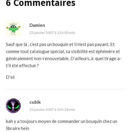
6 Commentaires
Damien
25 janvier 2007 à 11 h 00 min
Sauf que là , c’est pas un bouquin et il n’est pas payant. Et
comme tout catalogue spécial, sa visibilité est éphémère et
généralement non-renouvelable. D’ailleurs, à quel tirage a-
t’il été effectué ?
D’sé
cubik
25 janvier 2007 à 10 h 29 min
bah y a toujours moyen de commander un bouquin chez un
libraire hein