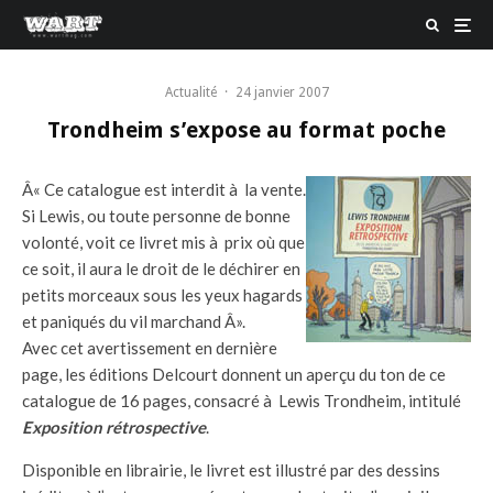
Actualité
·
24 janvier 2007
Trondheim s’expose au format poche
Â« Ce catalogue est interdit à la vente.
Si Lewis, ou toute personne de bonne
volonté, voit ce livret mis à prix où que
ce soit, il aura le droit de le déchirer en
petits morceaux sous les yeux hagards
et paniqués du vil marchand Â».
Avec cet avertissement en dernière
page, les éditions Delcourt donnent un aperçu du ton de ce
catalogue de 16 pages, consacré à Lewis Trondheim, intitulé
Exposition rétrospective
.
Disponible en librairie, le livret est illustré par des dessins