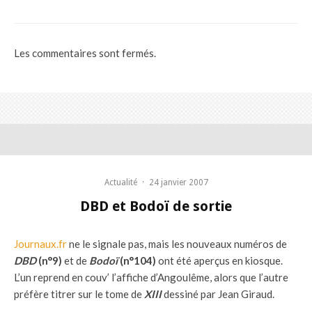
Les commentaires sont fermés.
Actualité
·
24 janvier 2007
DBD et Bodoï de sortie
Journaux.fr
ne le signale pas, mais les nouveaux numéros de
DBD
(n°9)
et de
Bodoï
(n°104)
ont été aperçus en kiosque.
L’un reprend en couv’ l’affiche d’Angoulême, alors que l’autre
préfère titrer sur le tome de
XIII
dessiné par Jean Giraud.