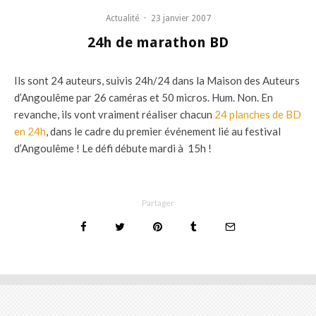
Actualité
·
23 janvier 2007
24h de marathon BD
Ils sont 24 auteurs, suivis 24h/24 dans la Maison des Auteurs
d’Angoulême par 26 caméras et 50 micros. Hum. Non. En
revanche, ils vont vraiment réaliser chacun
24 planches de BD
en 24h
, dans le cadre du premier événement lié au festival
d’Angoulême ! Le défi débute mardi à 15h !
Partager