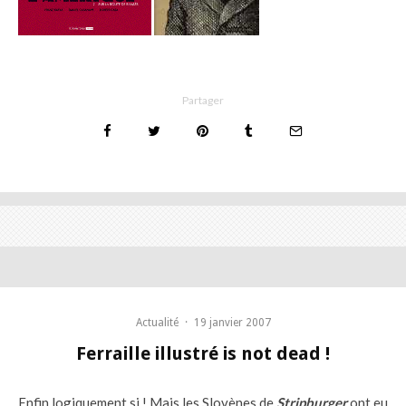
Partager
Actualité
·
19 janvier 2007
Ferraille illustré is not dead !
Enfin logiquement si ! Mais les Slovènes de
Stripburger
ont eu