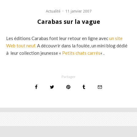
Actualité
·
11 janvier 2007
Carabas sur la vague
Les éditions Carabas font leur retour en ligne avec
un site
Web tout neuf.
A découvrir dans la foulée, un mini blog dédié
à leur collection jeunesse «
Petits chats carrés
« .
Partager