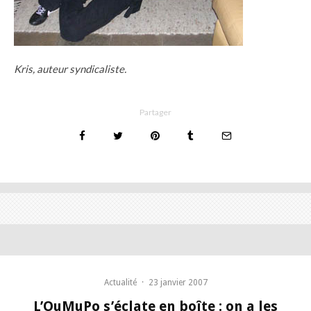
Kris, auteur syndicaliste.
Partager
Actualité
·
23 janvier 2007
L’OuMuPo s’éclate en boîte : on a les