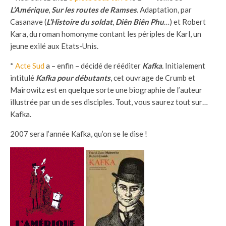
L’Amérique
,
Sur les routes de Ramses
. Adaptation, par
Casanave (
L’Histoire du soldat
,
Diên Biên Phu
…) et Robert
Kara, du roman homonyme contant les périples de Karl, un
jeune exilé aux Etats-Unis.
*
Acte Sud
a – enfin – décidé de rééditer
Kafka
.
Initialement
intitulé
Kafka pour débutants
, cet ouvrage de Crumb et
Mairowitz est en quelque sorte une biographie de l’auteur
illustrée par un de ses disciples. Tout, vous saurez tout sur…
Kafka.
2007 sera l’année Kafka, qu’on se le dise !