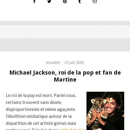
Actualité
·
29 juin 2009
Michael Jackson, roi de la pop et fan de
Martine
Le roi de la pop est mort. Parmi vous,
certains trouvent sans doute
disproportionnée et même agaçante
l’ébullition médiatique autour de la
disparition de cet artiste génial, mais
controversé. Très fan de la
petite Martine