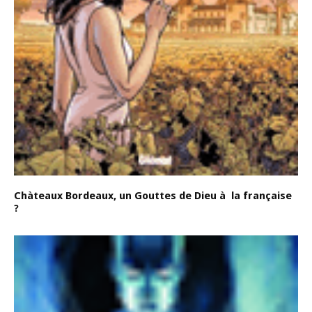
Chàteaux Bordeaux, un Gouttes de Dieu à la française
?