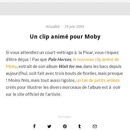
Actualité
·
29 juin 2009
Un clip animé pour Moby
Si vous attendiez un court-métrage à la Pixar, vous risquez
d’être déçus ! Pas que
Pale Horses
,
le nouveau clip animé de
Moby
, extrait de son album
Wait for me
, dans les bacs depuis
aujourd’hui, soit fait avec trois bouts de ficelles, mais presque
! Moins finis, mais tout aussi rigolos,
un tas de petits animés
créés pour illustrer les divers morceaux de l’album est à voir
sur le site officiel de l’artiste.
Partager