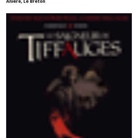
Anière, Le Breton