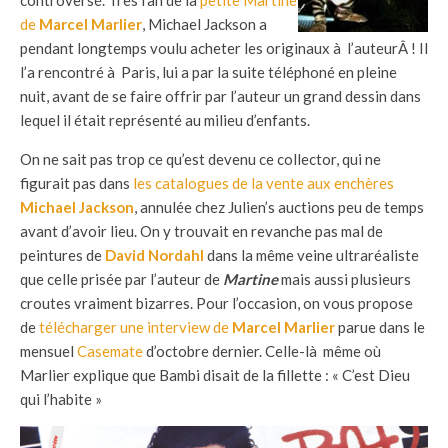
de
Marcel Marlier
, Michael Jackson a
pendant longtemps voulu acheter les originaux à l’auteurÂ ! Il
l’a rencontré à Paris, lui a par la suite téléphoné en pleine
nuit, avant de se faire offrir par l’auteur un grand dessin dans
lequel il était représenté au milieu d’enfants.
On ne sait pas trop ce qu’est devenu ce collector, qui ne
figurait pas dans
les catalogues de la vente aux enchères
Michael Jackson
, annulée chez Julien’s auctions peu de temps
avant d’avoir lieu. On y trouvait en revanche pas mal de
peintures de
David Nordahl
dans la même veine ultraréaliste
que celle prisée par l’auteur de
Martine
mais aussi plusieurs
croutes vraiment bizarres. Pour l’occasion, on vous propose
de
télécharger une interview de
Marcel Marlier
parue dans le
mensuel
Casemate
d’octobre dernier. Celle-là même où
Marlier explique que Bambi disait de la fillette : « C’est Dieu
qui l’habite »