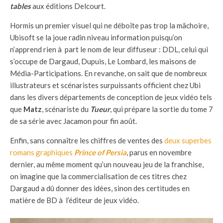
tables
aux éditions Delcourt.
Hormis un premier visuel qui ne déboîte pas trop la mâchoire,
Ubisoft se la joue radin niveau information puisqu’on
n’apprend rien à part le nom de leur diffuseur : DDL, celui qui
s’occupe de Dargaud, Dupuis, Le Lombard, les maisons de
Média-Participations. En revanche, on sait que de nombreux
illustrateurs et scénaristes surpuissants officient chez Ubi
dans les divers départements de conception de jeux vidéo tels
que
Matz
, scénariste du
Tueur
, qui prépare la sortie du tome 7
de sa série avec Jacamon pour fin août.
Enfin, sans connaître les chiffres de ventes des
deux superbes
romans graphiques
Prince of Persia
, parus en novembre
dernier, au même moment qu’un nouveau jeu de la franchise,
on imagine que la commercialisation de ces titres chez
Dargaud a dû donner des idées, sinon des certitudes en
matière de BD à l’éditeur de jeux vidéo.