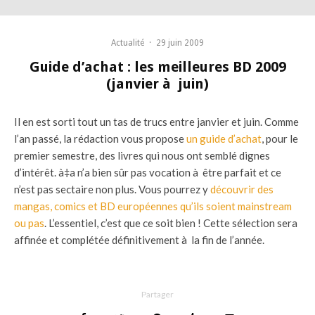
Actualité
·
29 juin 2009
Guide d’achat : les meilleures BD 2009
(janvier à juin)
Il en est sorti tout un tas de trucs entre janvier et juin. Comme
l’an passé, la rédaction vous propose
un guide d’achat
, pour le
premier semestre, des livres qui nous ont semblé dignes
d’intérêt. à‡a n’a bien sûr pas vocation à être parfait et ce
n’est pas sectaire non plus. Vous pourrez y
découvrir des
mangas, comics et BD européennes qu’ils soient mainstream
ou pas
. L’essentiel, c’est que ce soit bien ! Cette sélection sera
affinée et complétée définitivement à la fin de l’année.
Partager