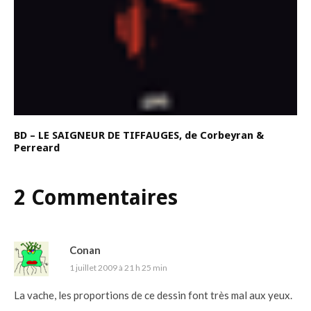
BD – LE SAIGNEUR DE TIFFAUGES, de Corbeyran &
Perreard
2 Commentaires
Conan
1 juillet 2009 à 21 h 25 min
La vache, les proportions de ce dessin font très mal aux yeux.