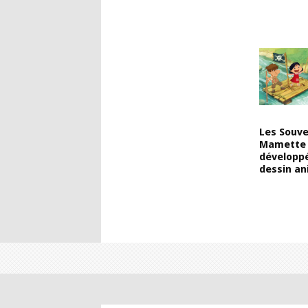
Les Souve
Mamette
développ
dessin a