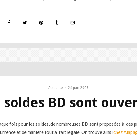
Actualité
·
24 juin 2009
 soldes BD sont ouve
ue fois pour les soldes, de nombreuses BD sont proposées à des pr
urrence et de manière tout à fait légale. On trouve ainsi
chez Alapa