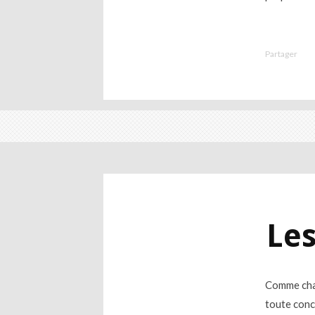
Partager
Les
Comme chaq
toute conc