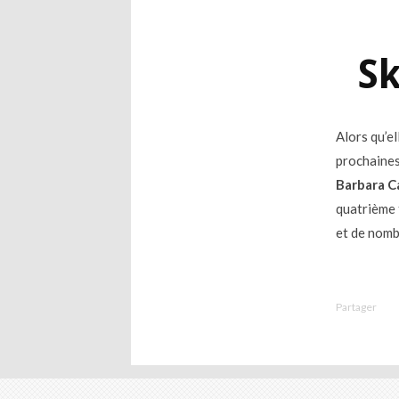
Sk
Alors qu’e
prochaines
Barbara 
quatrième
et de nomb
Partager