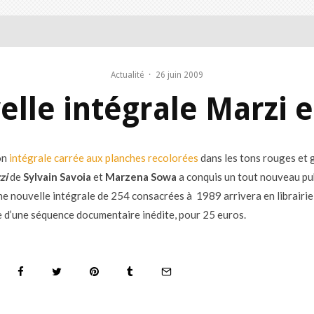
Actualité
·
26 juin 2009
lle intégrale Marzi 
on
intégrale carrée aux planches recolorées
dans les tons rouges et gr
zi
de
Sylvain Savoia
et
Marzena Sowa
a conquis un tout nouveau pub
ne nouvelle intégrale de 254 consacrées à 1989 arrivera en librairie
d’une séquence documentaire inédite, pour 25 euros.