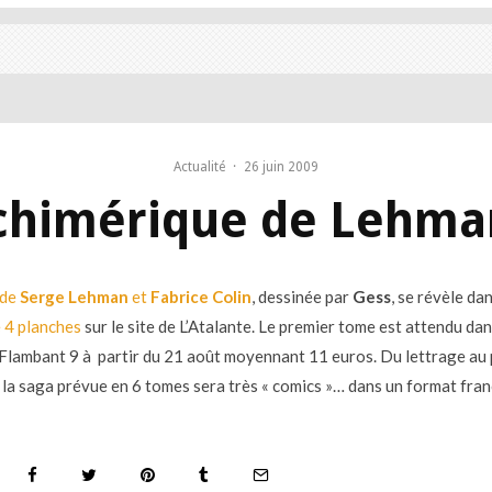
Actualité
·
26 juin 2009
 chimérique de Lehma
 de
Serge Lehman
et
Fabrice Colin
, dessinée par
Gess
, se révèle da
 4 planches
sur le site de L’Atalante. Le premier tome est attendu dan
 Flambant 9 à partir du 21 août moyennant 11 euros. Du lettrage au p
 la saga prévue en 6 tomes sera très « comics »… dans un format fra