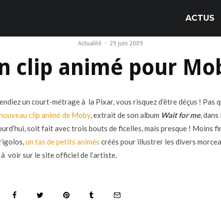
ACTUS
Actualité
·
29 juin 2009
n clip animé pour Mo
tendiez un court-métrage à la Pixar, vous risquez d’être déçus ! Pas 
 nouveau clip animé de Moby
, extrait de son album
Wait for me
, dans
urd’hui, soit fait avec trois bouts de ficelles, mais presque ! Moins fi
 rigolos,
un tas de petits animés
créés pour illustrer les divers morce
à voir sur le site officiel de l’artiste.