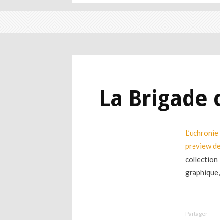
La Brigade
L’uchronie
preview de
collection
graphique,
Partager