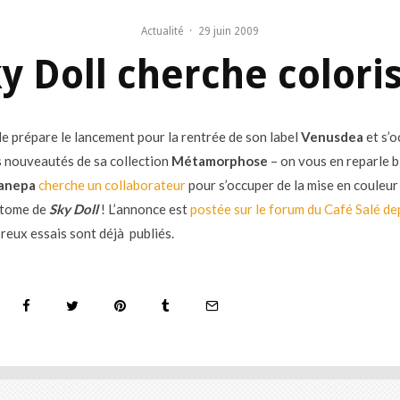
Actualité
·
29 juin 2009
y Doll cherche colori
lle prépare le lancement pour la rentrée de son label
Venusdea
et s’o
 nouveautés de sa collection
Métamorphose
– on vous en reparle b
Canepa
cherche un collaborateur
pour s’occuper de la mise en couleur
 tome de
Sky Doll
! L’annonce est
postée sur le forum du Café Salé de
reux essais sont déjà publiés.