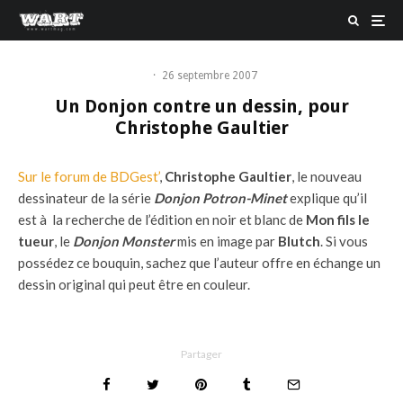
·
26 septembre 2007
Un Donjon contre un dessin, pour
Christophe Gaultier
Sur le forum de BDGest’
,
Christophe Gaultier
, le nouveau
dessinateur de la série
Donjon Potron-Minet
explique qu’il
est à la recherche de l’édition en noir et blanc de
Mon fils le
tueur
, le
Donjon Monster
mis en image par
Blutch
. Si vous
possédez ce bouquin, sachez que l’auteur offre en échange un
dessin original qui peut être en couleur.
Partager