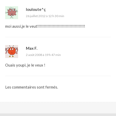
louloute^ç
26 juillet 2012 à 12 h 30 min
moi aussi,je le veut!!!!!!!!!!!!!!!!!!!!!!!!!!!!!!!!!!!!!
Max F.
2 août 2008 à 19 h 47 min
Ouais youpi, je le veux !
Les commentaires sont fermés.