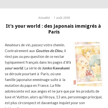
Actualité
·
1 août 2008
It’s your world : des Japonais immigrés à
Paris
Amateurs de vin, passez votre chemin.
Contrairement aux
Gouttes de Dieu
, il
n’est pas ou peu question de ce nectar
typiquement français dans les pages d’
It’s
your world
. La série de
Junko Kawakami
se déroule pourtant à Paris, où une
famille japonaise emménage suite à la
mutation du papa en France. La fille
adolescente est aux anges et ne jure que par les produits de
luxe et Vuitton, alors qu’Hiroya, 13 ans, personnage principal,
est plus circonspect et davantage inquiet pour son