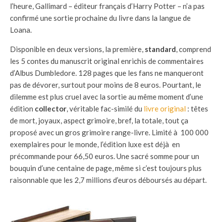
l’heure, Gallimard – éditeur français d’Harry Potter – n’a pas
confirmé une sortie prochaine du livre dans la langue de
Loana.
Disponible en deux versions, la première,
standard
, comprend
les 5 contes du manuscrit original enrichis de commentaires
d’Albus Dumbledore. 128 pages que les fans ne manqueront
pas de dévorer, surtout pour moins de 8 euros. Pourtant, le
dilemme est plus cruel avec la sortie au même moment d’une
édition
collector
, véritable fac-similé du
livre original
: têtes
de mort, joyaux, aspect grimoire, bref, la totale, tout ça
proposé avec un gros grimoire range-livre. Limité à 100 000
exemplaires pour le monde, l’édition luxe est déjà en
précommande pour 66,50 euros. Une sacré somme pour un
bouquin d’une centaine de page, même si c’est toujours plus
raisonnable que les 2,7 millions d’euros déboursés au départ.