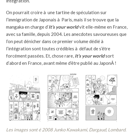
intégration.
On pourrait croire à une tartine de spéculation sur
l’immigration de Japonais à Paris, mais il se trouve que la
mangaka en charge d’
It’s your world
vit elle-même en France,
avec sa famille, depuis 2004. Les anecdotes savoureuses que
l’on peut dénicher dans ce premier volume dédié à
l’intégration sont toutes crédibles à défaut de s’être
forcément passées. Et, chose rare,
It’s your world
sort
d’abord en France, avant même d’être publié au JaponÂ !
Les images sont é 2008 Junko Kawakami, Dargaud, Lombard.