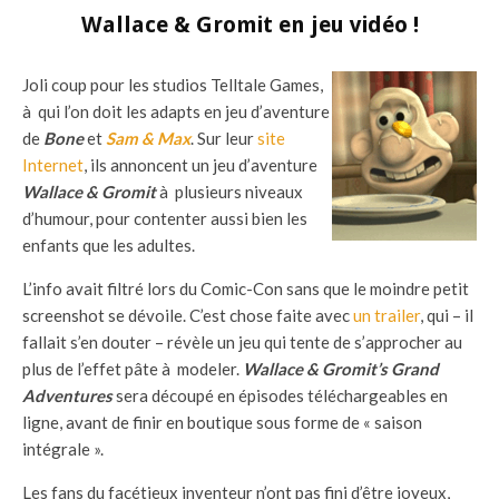
Wallace & Gromit en jeu vidéo !
Joli coup pour les studios Telltale Games,
à qui l’on doit les adapts en jeu d’aventure
de
Bone
et
Sam & Max
. Sur leur
site
Internet
, ils annoncent un jeu d’aventure
Wallace & Gromit
à plusieurs niveaux
d’humour, pour contenter aussi bien les
enfants que les adultes.
L’info avait filtré lors du Comic-Con sans que le moindre petit
screenshot se dévoile. C’est chose faite avec
un trailer
, qui – il
fallait s’en douter – révèle un jeu qui tente de s’approcher au
plus de l’effet pâte à modeler.
Wallace & Gromit’s Grand
Adventures
sera découpé en épisodes téléchargeables en
ligne, avant de finir en boutique sous forme de « saison
intégrale ».
Les fans du facétieux inventeur n’ont pas fini d’être joyeux,