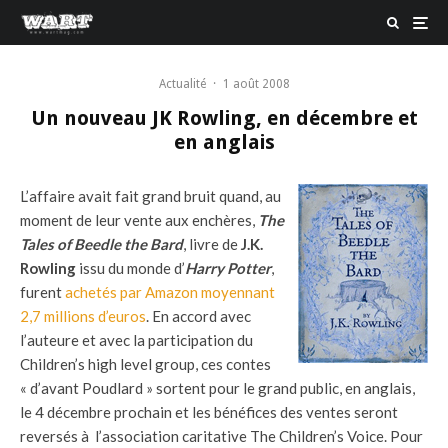
Actualité
·
1 août 2008
Un nouveau JK Rowling, en décembre et
en anglais
L’affaire avait fait grand bruit quand, au
moment de leur vente aux enchères,
The
Tales of Beedle the Bard
, livre de
J.K.
Rowling
issu du monde d’
Harry Potter
,
furent
achetés par Amazon moyennant
2,7 millions d’euros
. En accord avec
l’auteure et avec la participation du
Children’s high level group, ces contes
« d’avant Poudlard » sortent pour le grand public, en anglais,
le 4 décembre prochain et les bénéfices des ventes seront
reversés à l’association caritative The Children’s Voice. Pour