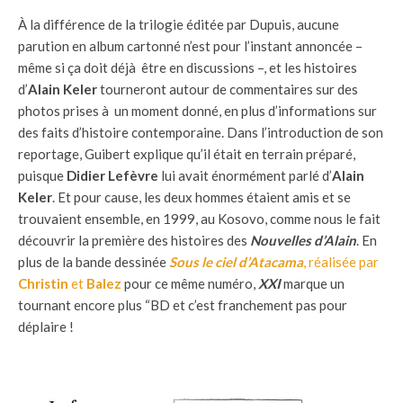
À la différence de la trilogie éditée par Dupuis, aucune
parution en album cartonné n’est pour l’instant annoncée –
même si ça doit déjà être en discussions –, et les histoires
d’
Alain Keler
tourneront autour de commentaires sur des
photos prises à un moment donné, en plus d’informations sur
des faits d’histoire contemporaine. Dans l’introduction de son
reportage, Guibert explique qu’il était en terrain préparé,
puisque
Didier Lefèvre
lui avait énormément parlé d’
Alain
Keler
. Et pour cause, les deux hommes étaient amis et se
trouvaient ensemble, en 1999, au Kosovo, comme nous le fait
découvrir la première des histoires des
Nouvelles d’Alain
. En
plus de la bande dessinée
Sous le ciel d’Atacama
, réalisée par
Christin
et
Balez
pour ce même numéro,
XXI
marque un
tournant encore plus “BD et c’est franchement pas pour
déplaire !