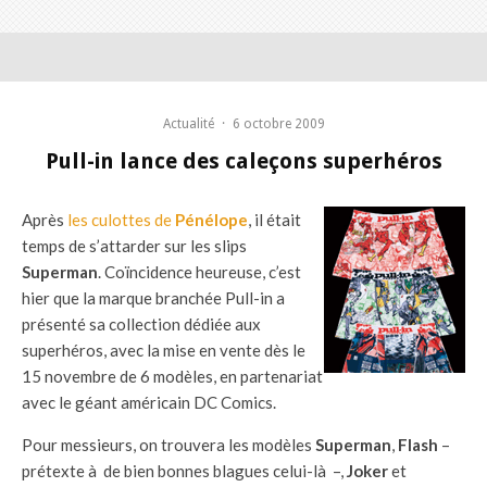
Actualité
·
6 octobre 2009
Pull-in lance des caleçons superhéros
Après
les culottes de
Pénélope
, il était
temps de s’attarder sur les slips
Superman
. Coïncidence heureuse, c’est
hier que la marque branchée Pull-in a
présenté sa collection dédiée aux
superhéros, avec la mise en vente dès le
15 novembre de 6 modèles, en partenariat
avec le géant américain DC Comics.
Pour messieurs, on trouvera les modèles
Superman
,
Flash
–
prétexte à de bien bonnes blagues celui-là –,
Joker
et