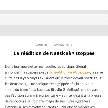
Actualité
·
6 octobre 2009
La réédition de Nausicaà¤ stoppée
Dans leur newsletter mensuelle, les éditions Glénat
annoncent la suspension de
la réédition de
Nausicaà¤
, la série
culte de
Hayao Miyazaki
. Alors qu’un tome devait sortir tous
les deux mois, la mécanique s’est grippée dès la nouvelle
sortie du tome 1. La faute au
Studio Ghibli
, qui ne trouvant
pas l’édition étrangère prioritaire – et interdisant à la presse
de reproduire la moindre image de ses livres –, préfère
s’atteler à ses travaux courants plutôt que de valider les