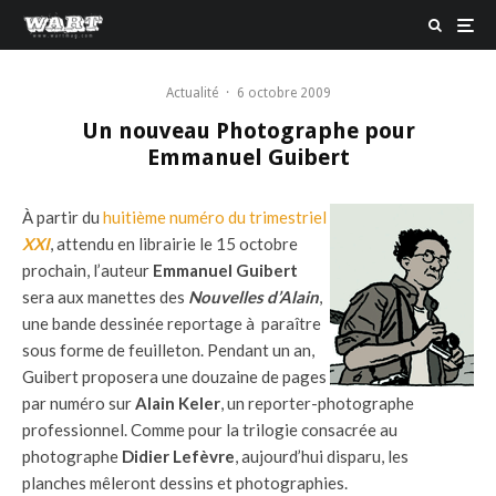
Actualité
·
6 octobre 2009
Un nouveau Photographe pour
Emmanuel Guibert
À partir du
huitième numéro du trimestriel
XXI
, attendu en librairie le 15 octobre
prochain, l’auteur
Emmanuel Guibert
sera aux manettes des
Nouvelles d’Alain
,
une bande dessinée reportage à paraître
sous forme de feuilleton. Pendant un an,
Guibert proposera une douzaine de pages
par numéro sur
Alain Keler
, un reporter-photographe
professionnel. Comme pour la trilogie consacrée au
photographe
Didier Lefèvre
, aujourd’hui disparu, les
planches mêleront dessins et photographies.