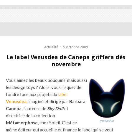
Actualité
·
5 octobre 2009
Le label Venusdea de Canepa griffera dès
novembre
Vous aimez les beaux bouquins, mais aussi
les design toys ? Alors, vous risquez de
fondre face aux projets du
label
Venusdea
, imaginé et dirigé par
Barbara
Canepa
, l’auteure de
Sky Doll
et
directrice de la collection
Métamorphose
, chez Soleil. C’est ce
même éditeur qui accueille et finance le label qui se veut