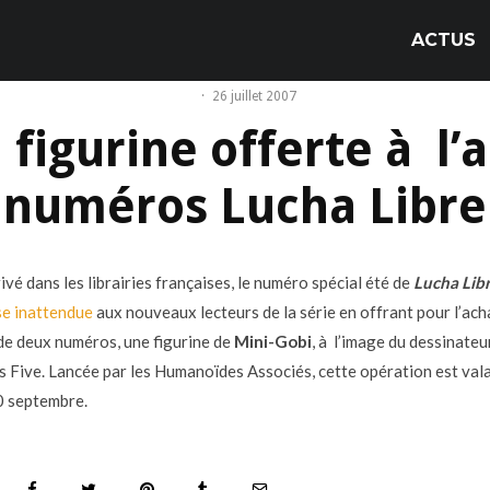
ACTUS
·
26 juillet 2007
figurine offerte à l’
numéros Lucha Libre
ivé dans les librairies françaises, le numéro spécial été de
Lucha Lib
se inattendue
aux nouveaux lecteurs de la série en offrant pour l’ach
de deux numéros, une figurine de
Mini-Gobi
, à l’image du dessinateu
 Five. Lancée par les Humanoïdes Associés, cette opération est val
0 septembre.