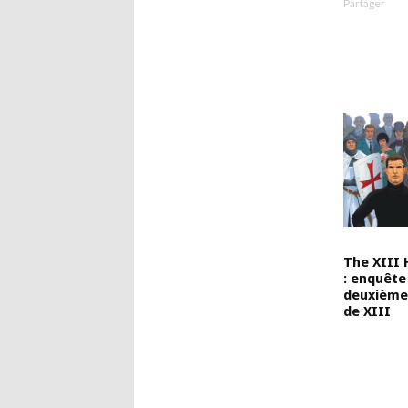
Partager
The XIII 
: enquête
deuxième
de XIII