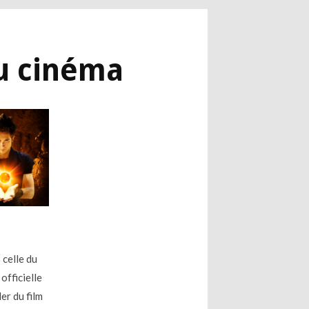
au cinéma
 celle du
officielle
er du film