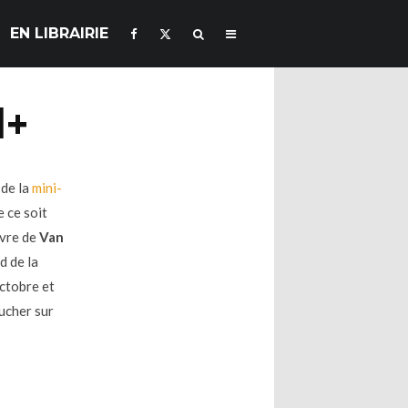
EN LIBRAIRIE
l+
 de la
mini-
e ce soit
uvre de
Van
d de la
octobre et
ucher sur