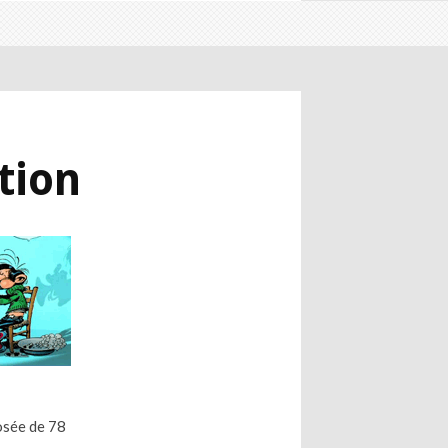
tion
osée de 78