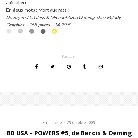
animalière.
En deux mots :
Mort aux rats !
De Bryan J.L. Glass & Michael Avon Oeming, chez Milady
Graphics – 258 pages – 14,90 €
Partager
En Librairie
·
29 octobre 2009
BD USA – POWERS #5, de Bendis & Oeming