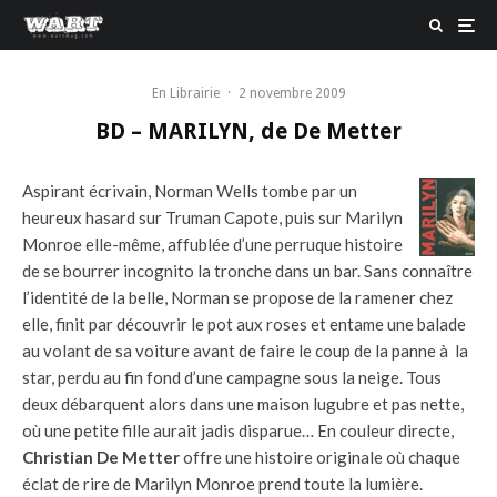
En Librairie
·
2 novembre 2009
BD – MARILYN, de De Metter
Aspirant écrivain, Norman Wells tombe par un
heureux hasard sur Truman Capote, puis sur Marilyn
Monroe elle-même, affublée d’une perruque histoire
de se bourrer incognito la tronche dans un bar. Sans connaître
l’identité de la belle, Norman se propose de la ramener chez
elle, finit par découvrir le pot aux roses et entame une balade
au volant de sa voiture avant de faire le coup de la panne à la
star, perdu au fin fond d’une campagne sous la neige. Tous
deux débarquent alors dans une maison lugubre et pas nette,
où une petite fille aurait jadis disparue… En couleur directe,
Christian De Metter
offre une histoire originale où chaque
éclat de rire de Marilyn Monroe prend toute la lumière.