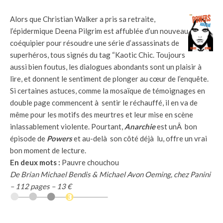
Alors que Christian Walker a pris sa retraite,
l’épidermique Deena Pilgrim est affublée d’un nouveau
coéquipier pour résoudre une série d’assassinats de
superhéros, tous signés du tag “Kaotic Chic. Toujours
aussi bien foutus, les dialogues abondants sont un plaisir à
lire, et donnent le sentiment de plonger au cœur de l’enquête.
Si certaines astuces, comme la mosaïque de témoignages en
double page commencent à sentir le réchauffé, il en va de
même pour les motifs des meurtres et leur mise en scène
inlassablement violente. Pourtant,
Anarchie
est unÂ bon
épisode de
Powers
et au-delà son côté déjà lu, offre un vrai
bon moment de lecture.
En deux mots :
Pauvre chouchou
De Brian Michael Bendis & Michael Avon Oeming, chez Panini
– 112 pages – 13 €