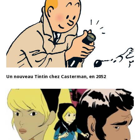
Un nouveau Tintin chez Casterman, en 2052