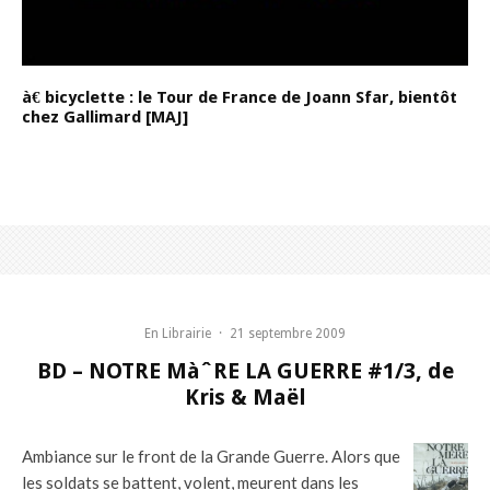
à€ bicyclette : le Tour de France de Joann Sfar, bientôt
chez Gallimard [MAJ]
En Librairie
·
21 septembre 2009
BD – NOTRE MàˆRE LA GUERRE #1/3, de
Kris & Maël
Ambiance sur le front de la Grande Guerre. Alors que
les soldats se battent, volent, meurent dans les