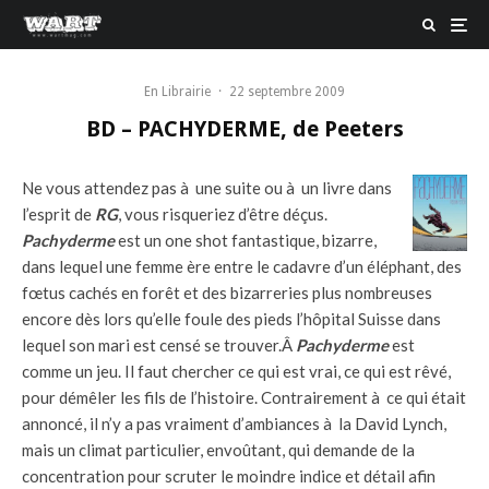
En Librairie
·
22 septembre 2009
BD – PACHYDERME, de Peeters
Ne vous attendez pas à une suite ou à un livre dans
l’esprit de
RG
, vous risqueriez d’être déçus.
Pachyderme
est un one shot fantastique, bizarre,
dans lequel une femme ère entre le cadavre d’un éléphant, des
fœtus cachés en forêt et des bizarreries plus nombreuses
encore dès lors qu’elle foule des pieds l’hôpital Suisse dans
lequel son mari est censé se trouver.Â
Pachyderme
est
comme un jeu. Il faut chercher ce qui est vrai, ce qui est rêvé,
pour démêler les fils de l’histoire. Contrairement à ce qui était
annoncé, il n’y a pas vraiment d’ambiances à la David Lynch,
mais un climat particulier, envoûtant, qui demande de la
concentration pour scruter le moindre indice et détail afin