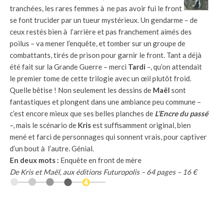
tranchées, les rares femmes à ne pas avoir fui le front
se font trucider par un tueur mystérieux. Un gendarme – de
ceux restés bien à l’arrière et pas franchement aimés des
poilus – va mener l’enquête, et tomber sur un groupe de
combattants, tirés de prison pour garnir le front. Tant a déjà
été fait sur la Grande Guerre – merci
Tardi
–, qu’on attendait
le premier tome de cette trilogie avec un œil plutôt froid.
Quelle bêtise ! Non seulement les dessins de
Maël
sont
fantastiques et plongent dans une ambiance peu commune –
c’est encore mieux que ses belles planches de
L’Encre du passé
–, mais le scénario de
Kris
est suffisamment original, bien
mené et farci de personnages qui sonnent vrais, pour captiver
d’un bout à l’autre. Génial.
En deux mots :
Enquête en front de mère
De Kris et Maël, aux éditions Futuropolis – 64 pages – 16 €