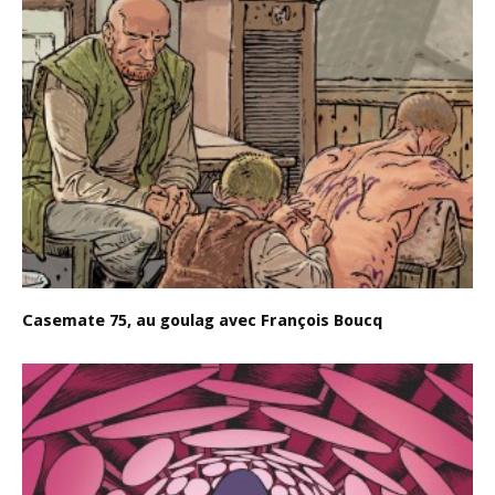
Casemate 75, au goulag avec François Boucq