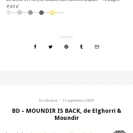
9,45 €
Partager
En Librairie
·
15 septembre 2009
BD – MOUNDIR IS BACK, de Elghorri &
Moundir