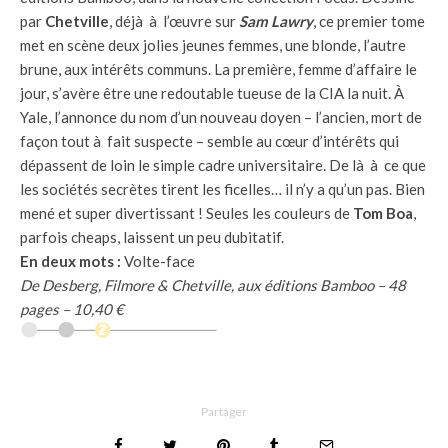
par
Chetville
, déjà à l’œuvre sur
Sam Lawry
, ce premier tome
met en scène deux jolies jeunes femmes, une blonde, l’autre
brune, aux intérêts communs. La première, femme d’affaire le
jour, s’avère être une redoutable tueuse de la CIA la nuit. À
Yale, l’annonce du nom d’un nouveau doyen – l’ancien, mort de
façon tout à fait suspecte – semble au cœur d’intérêts qui
dépassent de loin le simple cadre universitaire. De là à ce que
les sociétés secrètes tirent les ficelles… il n’y a qu’un pas. Bien
mené et super divertissant ! Seules les couleurs de
Tom Boa
,
parfois cheaps, laissent un peu dubitatif.
En deux mots :
Volte-face
De Desberg, Filmore & Chetville, aux éditions Bamboo – 48
pages – 10,40 €
Partager