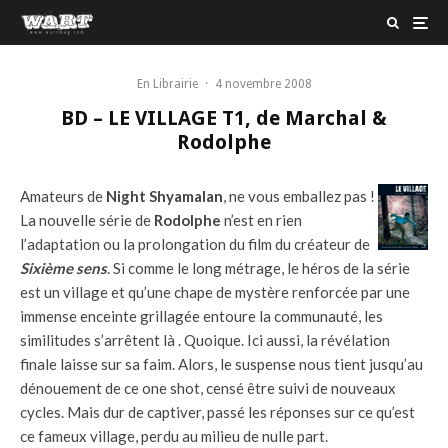
En Librairie
·
4 novembre 2008
BD – LE VILLAGE T1, de Marchal &
Rodolphe
Amateurs de
Night Shyamalan
, ne vous emballez pas !
La nouvelle série de
Rodolphe
n’est en rien
l’adaptation ou la prolongation du film du créateur de
Sixième sens
. Si comme le long métrage, le héros de la série
est un village et qu’une chape de mystère renforcée par une
immense enceinte grillagée entoure la communauté, les
similitudes s’arrêtent là . Quoique. Ici aussi, la révélation
finale laisse sur sa faim. Alors, le suspense nous tient jusqu’au
dénouement de ce one shot, censé être suivi de nouveaux
cycles. Mais dur de captiver, passé les réponses sur ce qu’est
ce fameux village, perdu au milieu de nulle part.