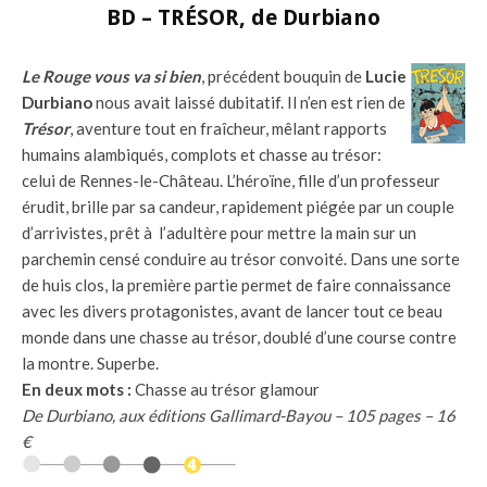
BD – TRÉSOR, de Durbiano
Le Rouge vous va si bien
, précédent bouquin de
Lucie
Durbiano
nous avait laissé dubitatif. Il n’en est rien de
Trésor
, aventure tout en fraîcheur, mêlant rapports
humains alambiqués, complots et chasse au trésor:
celui de Rennes-le-Château. L’héroïne, fille d’un professeur
érudit, brille par sa candeur, rapidement piégée par un couple
d’arrivistes, prêt à l’adultère pour mettre la main sur un
parchemin censé conduire au trésor convoité. Dans une sorte
de huis clos, la première partie permet de faire connaissance
avec les divers protagonistes, avant de lancer tout ce beau
monde dans une chasse au trésor, doublé d’une course contre
la montre. Superbe.
En deux mots :
Chasse au trésor glamour
De Durbiano, aux éditions Gallimard-Bayou – 105 pages – 16
€