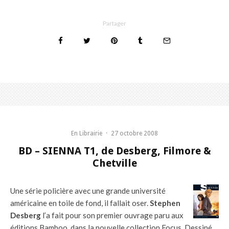
Partager
En Librairie
·
27 octobre 2008
BD – SIENNA T1, de Desberg, Filmore &
Chetville
Une série policière avec une grande université
américaine en toile de fond, il fallait oser.
Stephen
Desberg
l’a fait pour son premier ouvrage paru aux
éditions Bamboo, dans la nouvelle collection Focus. Dessiné