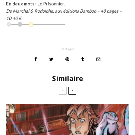
En deux mots :
Le Prisonnier.
De Marchal & Rodolphe, aux éditions Bamboo – 48 pages –
10,40 €
Partager
Similaire