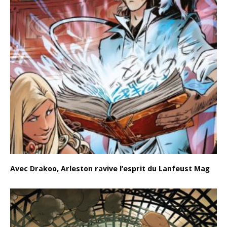
Avec Drakoo, Arleston ravive l’esprit du Lanfeust Mag