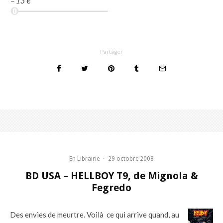
– 13 €
Partager
En Librairie
·
29 octobre 2008
BD USA – HELLBOY T9, de Mignola &
Fegredo
Des envies de meurtre. Voilà ce qui arrive quand, au