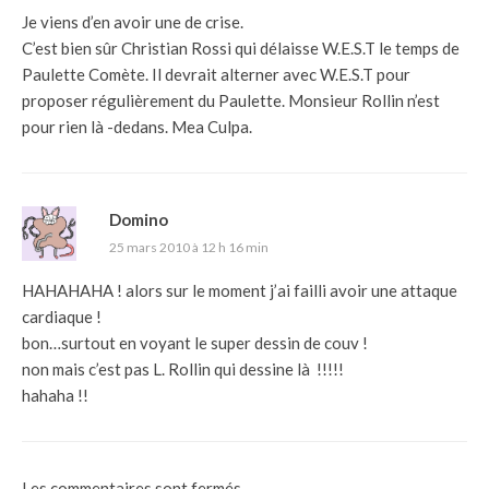
Je viens d’en avoir une de crise.
C’est bien sûr Christian Rossi qui délaisse W.E.S.T le temps de
Paulette Comète. Il devrait alterner avec W.E.S.T pour
proposer régulièrement du Paulette. Monsieur Rollin n’est
pour rien là -dedans. Mea Culpa.
Domino
25 mars 2010 à 12 h 16 min
HAHAHAHA ! alors sur le moment j’ai failli avoir une attaque
cardiaque !
bon…surtout en voyant le super dessin de couv !
non mais c’est pas L. Rollin qui dessine là !!!!!
hahaha !!
Les commentaires sont fermés.