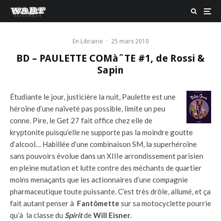
En Librairie
·
25 mars 2010
BD – PAULETTE COMàˆTE #1, de Rossi &
Sapin
Étudiante le jour, justicière la nuit, Paulette est une
héroïne d’une naïveté pas possible, limite un peu
conne. Pire, le Get 27 fait office chez elle de
kryptonite puisqu’elle ne supporte pas la moindre goutte
d’alcool… Habillée d’une combinaison SM, la superhéroïne
sans pouvoirs évolue dans un XIIIe arrondissement parisien
en pleine mutation et lutte contre des méchants de quartier
moins menaçants que les actionnaires d’une compagnie
pharmaceutique toute puissante. C’est très drôle, allumé, et ça
fait autant penser à
Fantômette
sur sa motocyclette pourrie
qu’à la classe du
Spirit
de
Will Eisner
.