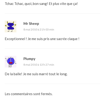
Tchac Tchac, quoi, bon sang! Et plus vite que ça!
Mr Sheep
8 mai 2010 à 21 h 03 min
Exceptionnel ! Je me suis pris une sacrée claque !
Plumpy
8 mai 2010 à 13 h 27 min
De la balle! Je me suis marré tout le long.
Les commentaires sont fermés.