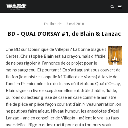
En Librairie
·
3 mai 2010
BD – QUAI D’ORSAY #1, de Blain & Lanzac
Une BD sur Dominique de Villepin ? La bonne blague !
Certes,
Christophe Blain
est au crayon, mais difficile
de ne pas rigoler à l’annonce de ce projet pour le
moins saugrenu. Et pourtant ! En s’attaquant sous couvert de
fiction (le ministre s’appelle ici Taillard de Vorms) à la vie de
l’ancien Premier ministre du temps où il était au Quai d’Orsay,
Blain signe un livre exceptionnellement drôle, habile, fluide,
où l’oeil du lecteur glisse de case en case comme le ministre
file de pièce en pièce façon courant d’air. Niveau narration, on
ne peut pas faire mieux. Niveau humour, les anecdotes d’Abel
Lanzac – ancien conseiller de Villepin – mêlent le vrai au faux
avec délice. Rigolo et instructif pour qui a toujours voulu