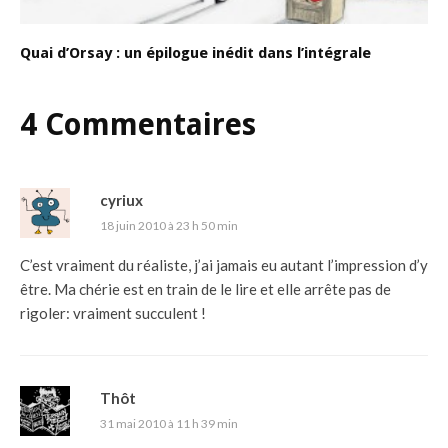
Quai d’Orsay : un épilogue inédit dans l’intégrale
4 Commentaires
cyriux
18 juin 2010 à 23 h 50 min
C’est vraiment du réaliste, j’ai jamais eu autant l’impression d’y
être. Ma chérie est en train de le lire et elle arrête pas de
rigoler: vraiment succulent !
Thôt
31 mai 2010 à 11 h 39 min