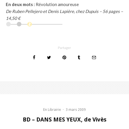
En deux mots :
Révolution amoureuse
De Ruben Pellejero et Denis Lapière, chez Dupuis – 56 pages –
14,50 €
Partager
En Librairie
·
3 mars 2009
BD – DANS MES YEUX, de Vivès