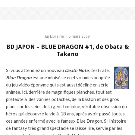
En Librairie
·
5 mars 2009
BD JAPON – BLUE DRAGON #1, de Obata &
Takano
Si vous attendiez un nouveau
Death Note
, c’est raté.
Blue Dragon
est une minisérie en 4 volumes adaptée
du jeu vidéo éponyme qui s’est aussi décliné en série
animée. Ici, derrière de magnifiques planches, tout est
prétexte à des vannes potaches, de la baston et des gros
plans sur les seins de la gent féminine, véritable obsession du
héros qui découvre la vie à 18 ans, après avoir passé toutes
ces années enfermé avec le fameux Blue Dragon. Si l’histoire
de fantasy très grand spectacle se laisse lire, servie par les