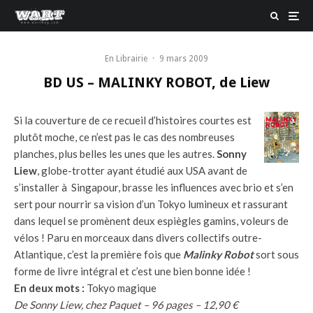
En Librairie
·
9 mars 2009
BD US – MALINKY ROBOT, de Liew
Si la couverture de ce recueil d’histoires courtes est
plutôt moche, ce n’est pas le cas des nombreuses
planches, plus belles les unes que les autres.
Sonny
Liew
, globe-trotter ayant étudié aux USA avant de
s’installer à Singapour, brasse les influences avec brio et s’en
sert pour nourrir sa vision d’un Tokyo lumineux et rassurant
dans lequel se promènent deux espiègles gamins, voleurs de
vélos ! Paru en morceaux dans divers collectifs outre-
Atlantique, c’est la première fois que
Malinky Robot
sort sous
forme de livre intégral et c’est une bien bonne idée !
En deux mots :
Tokyo magique
De Sonny Liew, chez Paquet – 96 pages – 12,90 €