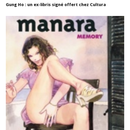
Gung Ho : un ex-libris signé offert chez Cultura