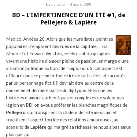
En Librairie
·
4 mars 2009
BD – L’IMPERTINENCE D’UN ÉTÉ #1, de
Pellejero & Lapière
Mexico. Années 20. Alors que les muralistes, peintres
populaires, s’emparent des rues de la capitale, Tina
Modotti et Edward Weston, célèbres photographes,
vivent une histoire d’amour pleine de passion, en marge d’une
situation politique au bord de l’implosion. Si cet aspect est
effleuré dans ce premier tome tiré de faits réels et racontés
par un personnage fictif, il devrait être au centre de la
deuxième et dernière partie du diptyque. Bien que les
histoires d’amour authentiques et complexes ne soient pas
légion en BD, on avoue préférer les planches magnifiques de
Pellejero
, qui transpirent la chaleur de l’été mexicain et
traduisent l’aspect torride des relations amoureuses, au
scénario de
Lapière
qui malgré sa richesse ne nous a pas émus
plus que ça.