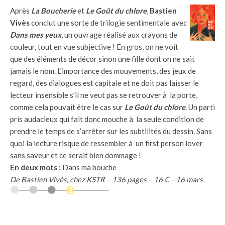
Après
La Boucherie
et
Le Goût du chlore
,
Bastien
Vivès
conclut une sorte de trilogie sentimentale avec
Dans mes yeux
, un ouvrage réalisé aux crayons de
couleur, tout en vue subjective ! En gros, on ne voit
que des éléments de décor sinon une fille dont on ne sait
jamais le nom. L’importance des mouvements, des jeux de
regard, des dialogues est capitale et ne doit pas laisser le
lecteur insensible s’il ne veut pas se retrouver à la porte,
comme cela pouvait être le cas sur
Le Goût du chlore
. Un parti
pris audacieux qui fait donc mouche à la seule condition de
prendre le temps de s’arrêter sur les subtilités du dessin. Sans
quoi la lecture risque de ressembler à un first person lover
sans saveur et ce serait bien dommage !
En deux mots :
Dans ma bouche
De Bastien Vivès, chez KSTR – 136 pages – 16 € – 16 mars