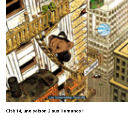
Cité 14, une saison 2 aux Humanos !