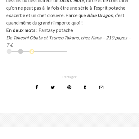
dessins du dessinateur de
Death Note
, force et de constater
qu’on ne peut pas à la fois être une série à l’esprit potache
exacerbé et un chef d’œuvre. Parce que
Blue Dragon
, c’est
quand même du grand n’importe quoi !
En deux mots :
Fantasy potache
De Takeshi Obata et Tsuneo Takano, chez Kana – 210 pages –
7 €
Partager