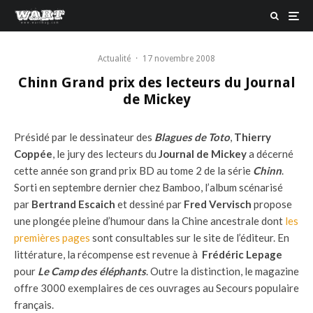
Actualité
·
17 novembre 2008
Chinn Grand prix des lecteurs du Journal
de Mickey
Présidé par le dessinateur des
Blagues de Toto
,
Thierry
Coppée
, le jury des lecteurs du
Journal de Mickey
a décerné
cette année son grand prix BD au tome 2 de la série
Chinn
.
Sorti en septembre dernier chez Bamboo, l’album scénarisé
par
Bertrand Escaich
et dessiné par
Fred Vervisch
propose
une plongée pleine d’humour dans la Chine ancestrale dont
les
premières pages
sont consultables sur le site de l’éditeur. En
littérature, la récompense est revenue à
Frédéric Lepage
pour
Le Camp des éléphants
. Outre la distinction, le magazine
offre 3000 exemplaires de ces ouvrages au Secours populaire
français.