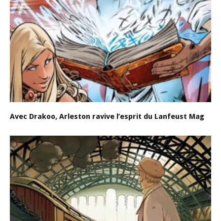
Avec Drakoo, Arleston ravive l’esprit du Lanfeust Mag