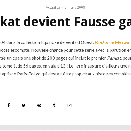
Actualité
·
6 mars 2009
kat devient Fausse g
04 dans la collection Équinoxe de Vents d’Ouest,
Pankat
de
Merwa
succès escompté. Nouvelle chance pour cette série avec la parution en
rde
, un épais one shot de 200 pages qui inclut le premier
Pankat
, pou
e tome 1, de 56 pages, en valait 13 ! Le livre inaugure d’ailleurs une 
 baptisée Paris-Tokyo qui devrait être propice aux histoires complèt
.