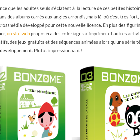
ce que les adultes seuls s’éclatent à la lecture de ces petites histoi
ns des albums carrés aux angles arrondis, mais là où c’est très fort, 
crossmédia développé pour cette nouvelle licence. En plus des figuri
ner,
un site web
proposera des coloriages à imprimer et autres activi
atifs, des jeux gratuits et des séquences animées alors qu’une série t
 développement. Plutôt impressionnant !