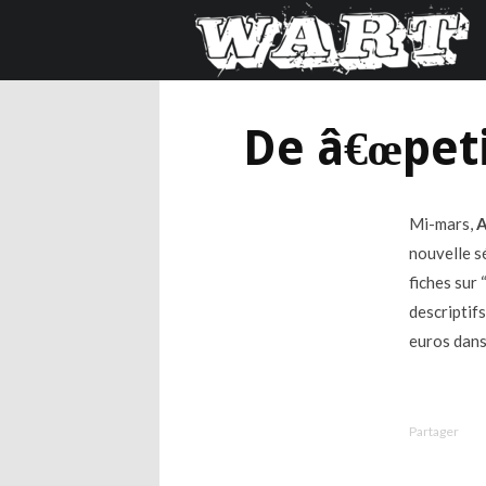
De â€œpeti
Mi-mars,
A
nouvelle sé
fiches sur
descriptifs
euros dans
Partager