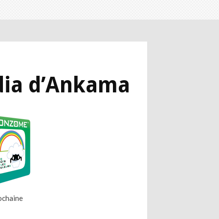
dia d’Ankama
rochaine