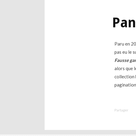
Pan
Paru en 20
pas eu le 
Fausse ga
alors que l
collection
pagination
Partager