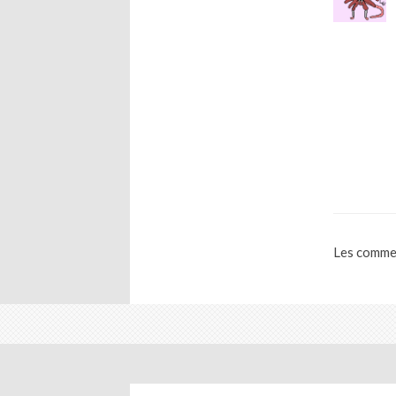
Les commen