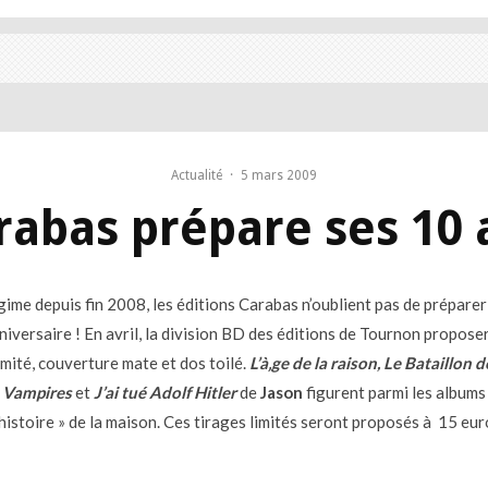
Actualité
·
5 mars 2009
rabas prépare ses 10 
gime depuis fin 2008, les éditions Carabas n’oublient pas de préparer
niversaire ! En avril, la division BD des éditions de Tournon propose
imité, couverture mate et dos toilé.
L’à‚ge de la raison, Le Bataillon 
f
Vampires
et
J’ai tué Adolf Hitler
de
Jason
figurent parmi les albums
histoire » de la maison. Ces tirages limités seront proposés à 15 eur