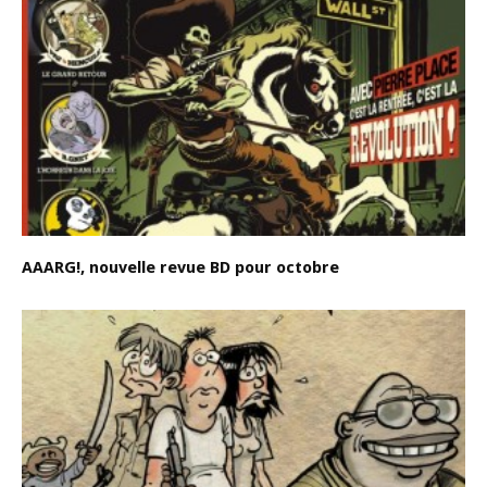
AAARG!, nouvelle revue BD pour octobre