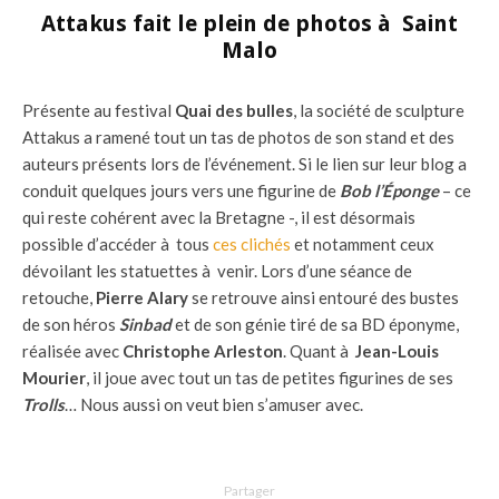
Attakus fait le plein de photos à Saint
Malo
Présente au festival
Quai des bulles
, la société de sculpture
Attakus a ramené tout un tas de photos de son stand et des
auteurs présents lors de l’événement. Si le lien sur leur blog a
conduit quelques jours vers une figurine de
Bob l’Éponge
– ce
qui reste cohérent avec la Bretagne -, il est désormais
possible d’accéder à tous
ces clichés
et notamment ceux
dévoilant les statuettes à venir. Lors d’une séance de
retouche,
Pierre Alary
se retrouve ainsi entouré des bustes
de son héros
Sinbad
et de son génie tiré de sa BD éponyme,
réalisée avec
Christophe Arleston
. Quant à
Jean-Louis
Mourier
, il joue avec tout un tas de petites figurines de ses
Trolls
… Nous aussi on veut bien s’amuser avec.
Partager