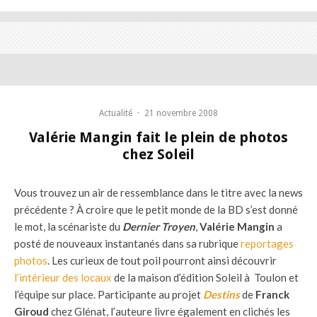
Actualité
·
21 novembre 2008
Valérie Mangin fait le plein de photos
chez Soleil
Vous trouvez un air de ressemblance dans le titre avec la news
précédente ? À croire que le petit monde de la BD s’est donné
le mot, la scénariste du
Dernier Troyen
,
Valérie Mangin
a
posté de nouveaux instantanés dans sa rubrique
reportages
photos
. Les curieux de tout poil pourront ainsi découvrir
l’intérieur des locaux
de la maison d’édition Soleil à Toulon et
l’équipe sur place. Participante au projet
Destins
de
Franck
Giroud
chez Glénat
, l’auteure livre également en clichés les