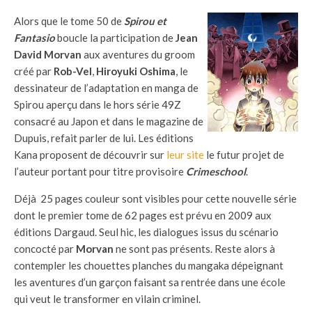
Alors que le tome 50 de
Spirou et
Fantasio
boucle la participation de
Jean
David Morvan
aux aventures du groom
créé par
Rob-Vel
,
Hiroyuki Oshima
, le
dessinateur de l’adaptation en manga de
Spirou aperçu dans le hors série 49Z
consacré au Japon et dans le magazine de
Dupuis, refait parler de lui. Les éditions
Kana proposent de découvrir sur
leur site
le futur projet de
l’auteur portant pour titre provisoire
Crimeschool
.
Déjà 25 pages couleur sont visibles pour cette nouvelle série
dont le premier tome de 62 pages est prévu en 2009 aux
éditions Dargaud. Seul hic, les dialogues issus du scénario
concocté par
Morvan
ne sont pas présents. Reste alors à
contempler les chouettes planches du mangaka dépeignant
les aventures d’un garçon faisant sa rentrée dans une école
qui veut le transformer en vilain criminel.