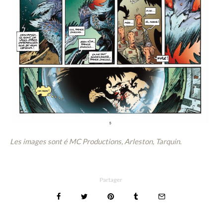
Les images sont é MC Productions, Arleston, Tarquin.
Partager