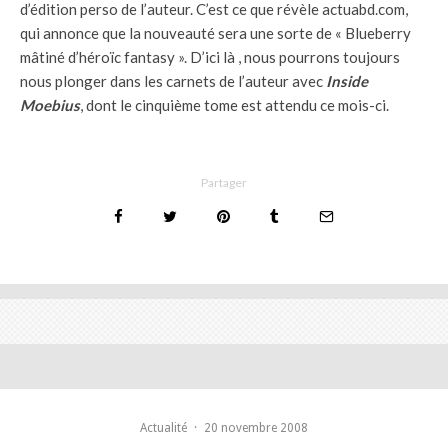
d’édition perso de l’auteur. C’est ce que révèle actuabd.com,
qui annonce que la nouveauté sera une sorte de « Blueberry
mâtiné d’héroïc fantasy ». D’ici là , nous pourrons toujours
nous plonger dans les carnets de l’auteur avec
Inside
Moebius
, dont le cinquième tome est attendu ce mois-ci.
Partager
Actualité
·
20 novembre 2008