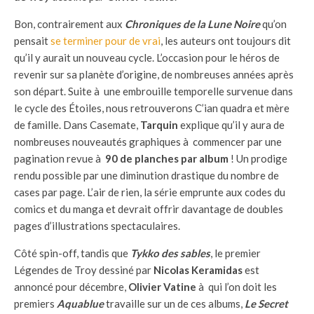
Bon, contrairement aux
Chroniques de la Lune Noire
qu’on
pensait
se terminer pour de vrai
, les auteurs ont toujours dit
qu’il y aurait un nouveau cycle. L’occasion pour le héros de
revenir sur sa planète d’origine, de nombreuses années après
son départ. Suite à une embrouille temporelle survenue dans
le cycle des Étoiles, nous retrouverons C’ian quadra et mère
de famille. Dans Casemate,
Tarquin
explique qu’il y aura de
nombreuses nouveautés graphiques à commencer par une
pagination revue à
90 de planches par album
! Un prodige
rendu possible par une diminution drastique du nombre de
cases par page. L’air de rien, la série emprunte aux codes du
comics et du manga et devrait offrir davantage de doubles
pages d’illustrations spectaculaires.
Côté spin-off, tandis que
Tykko des sables
, le premier
Légendes de Troy dessiné par
Nicolas Keramidas
est
annoncé pour décembre,
Olivier Vatine
à qui l’on doit les
premiers
Aquablue
travaille sur un de ces albums,
Le Secret