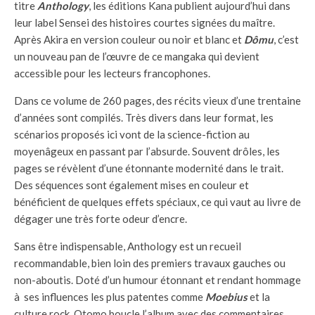
titre
Anthology
, les éditions Kana publient aujourd’hui dans
leur label Sensei des histoires courtes signées du maître.
Après Akira en version couleur ou noir et blanc et
Dômu
, c’est
un nouveau pan de l’œuvre de ce mangaka qui devient
accessible pour les lecteurs francophones.
Dans ce volume de 260 pages, des récits vieux d’une trentaine
d’années sont compilés. Très divers dans leur format, les
scénarios proposés ici vont de la science-fiction au
moyenâgeux en passant par l’absurde. Souvent drôles, les
pages se révèlent d’une étonnante modernité dans le trait.
Des séquences sont également mises en couleur et
bénéficient de quelques effets spéciaux, ce qui vaut au livre de
dégager une très forte odeur d’encre.
Sans être indispensable, Anthology est un recueil
recommandable, bien loin des premiers travaux gauches ou
non-aboutis. Doté d’un humour étonnant et rendant hommage
à ses influences les plus patentes comme
Moebius
et la
culture rock, Otomo boucle l’album avec des commentaires