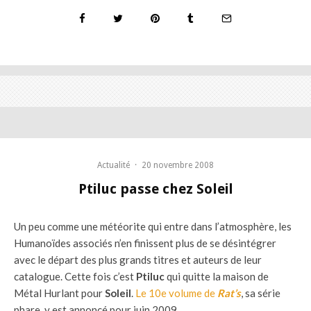
Actualité
·
20 novembre 2008
Ptiluc passe chez Soleil
Un peu comme une météorite qui entre dans l’atmosphère, les
Humanoïdes associés n’en finissent plus de se désintégrer
avec le départ des plus grands titres et auteurs de leur
catalogue. Cette fois c’est
Ptiluc
qui quitte la maison de
Métal Hurlant pour
Soleil
.
Le 10e volume de
Rat’s
, sa série
phare, y est annoncé pour juin 2009.