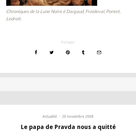
Chroniques de la Lune Noire é Dargaud, Froideval, Pontet,
Ledroit.
Partager
Actualité
·
20 novembre 2008
Le papa de Pravda nous a quitté