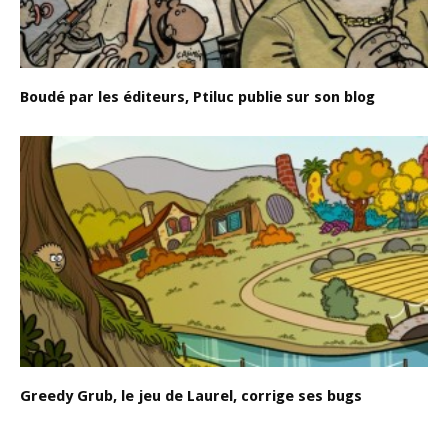
Boudé par les éditeurs, Ptiluc publie sur son blog
Greedy Grub, le jeu de Laurel, corrige ses bugs