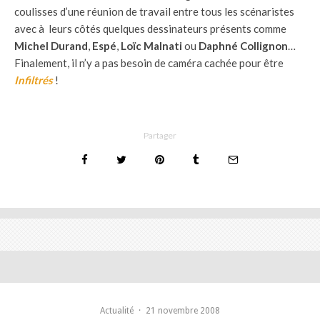
coulisses d’une réunion de travail entre tous les scénaristes
avec à leurs côtés quelques dessinateurs présents comme
Michel Durand
,
Espé
,
Loïc Malnati
ou
Daphné Collignon
…
Finalement, il n’y a pas besoin de caméra cachée pour être
Infiltrés
!
Partager
Actualité
·
21 novembre 2008