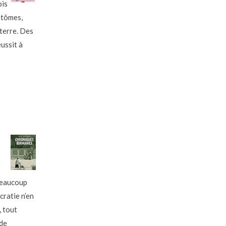
ois
ntômes,
terre. Des
éussit à
beaucoup
cratie n’en
, tout
 de