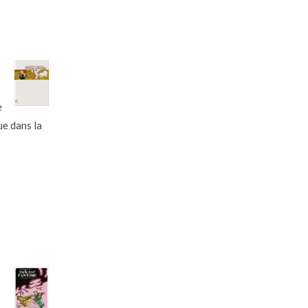
e
ue dans la