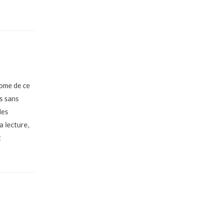
tome de ce
rs sans
des
a lecture,
t