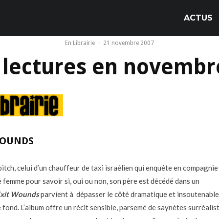
ACTUS
En Librairie
·
21 novembre 2007
 lectures en novembre
WOUNDS
pitch, celui d’un chauffeur de taxi israélien qui enquête en compagnie
e femme pour savoir si, oui ou non, son père est décédé dans un
xit Wounds
parvient à dépasser le côté dramatique et insoutenable
e fond. L’album offre un récit sensible, parsemé de saynètes surréalis