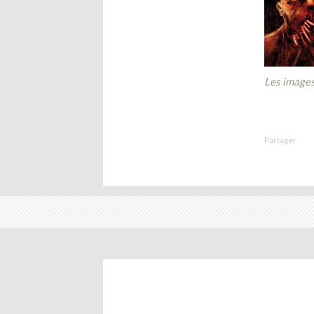
Les images
Partager