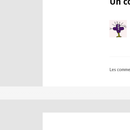
Un c
Les commen