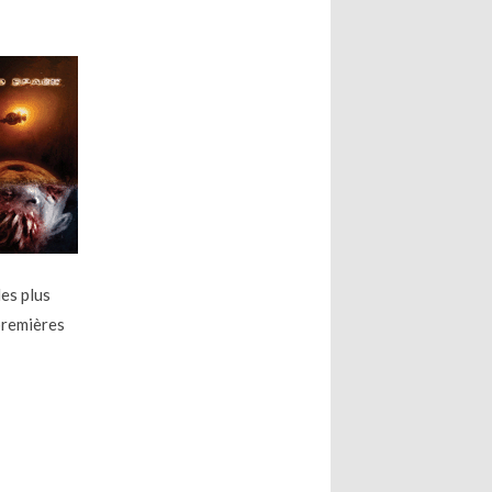
les plus
premières