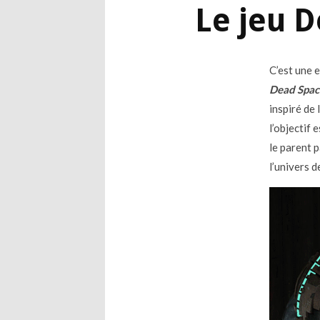
Le jeu D
C’est une 
Dead Spac
inspiré de
l’objectif
le parent p
l’univers 