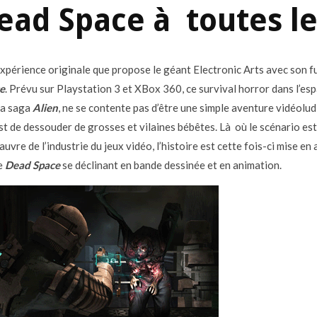
ead Space à toutes l
expérience originale que propose le géant Electronic Arts avec son fu
e
. Prévu sur Playstation 3 et XBox 360, ce survival horror dans l’esp
 la saga
Alien
, ne se contente pas d’être une simple aventure vidéolu
 est de dessouder de grosses et vilaines bébêtes. Là où le scénario es
auvre de l’industrie du jeux vidéo, l’histoire est cette fois-ci mise en 
de
Dead Space
se déclinant en bande dessinée et en animation.