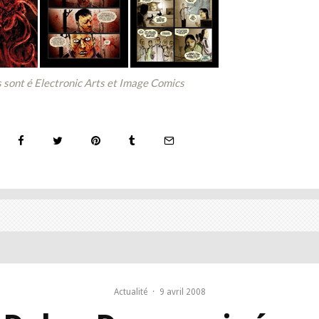
 sont é Electronic Arts et Image Comics
Actualité
·
9 avril 2008