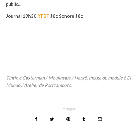
public…
Journal 19h30
RTBF
â€¢ Sonore â€¢
Tintin é Casterman / Moulinsart / Hergé. Image du module
é El
Mundo / Atelier de Portzamparc.
Partager