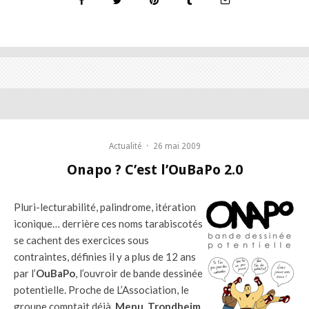
Actualité
·
26 mai 2009
Onapo ? C’est l’OuBaPo 2.0
Pluri-lecturabilité, palindrome, itération
iconique… derrière ces noms tarabiscotés
se cachent des exercices sous
contraintes, définies il y a plus de 12 ans
par l’
OuBaPo
, l’ouvroir de bande dessinée
potentielle. Proche de L’Association, le
groupe comptait déjà
Menu
,
Trondheim
,