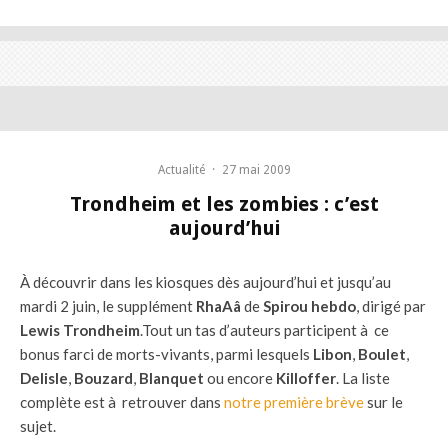
Actualité
·
27 mai 2009
Trondheim et les zombies : c’est
aujourd’hui
À découvrir dans les kiosques dès aujourd’hui et jusqu’au
mardi 2 juin, le supplément
RhaAâ
de
Spirou hebdo
, dirigé par
Lewis Trondheim
.Tout un tas d’auteurs participent à ce
bonus farci de morts-vivants, parmi lesquels
Libon
,
Boulet
,
Delisle
,
Bouzard
,
Blanquet
ou encore
Killoffer
. La liste
complète est à retrouver dans
notre première brève
sur le
sujet.