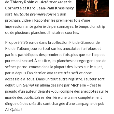
de
Thierry Robin
ou
Arthur et Janet
de
Cornette
et
Karo
,
Jean-Paul Krassinsky
sort
Toutoute première fois
le 3 juin
prochain. L’idée ? Raconter les premières fois d’une
impressionnante galerie de personnages, le temps d’un strip
ou de plusieurs planches d’histoires courtes.
Proposé 9,95 euros dans la collection Fluide Glamour de
Fluide, l’album joue surtout sur les anecdotes farfelues et
parfois pathétiques des premières fois, plus que sur l’aspect
purement sexuel. À ce titre, les planches ne regorgent pas de
scènes porno, comme dans la plupart des livres sur le sujet,
parus depuis l’an dernier. à‡a reste très soft et donc
accessible à tous. Dans un tout autre registre, l’auteur sort
début juin
Génial
, un album dessiné par
Michelle
– c’est le
pseudo d’un auteur déjanté –, qui compile des anecdotes sur le
monde des publicitaires, derrière une trame complètement
dingue où des créatifs sont chargée d’une campagne de pub
Al-Qaida !