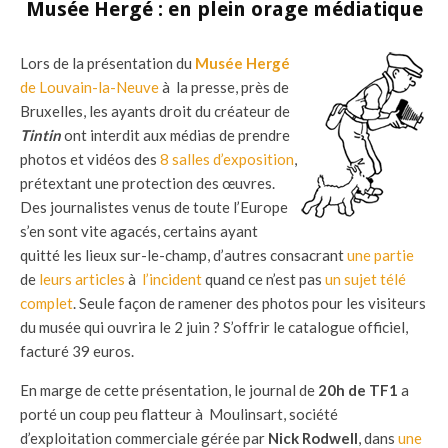
Musée Hergé : en plein orage médiatique
Lors de la présentation du
Musée Hergé
de Louvain-la-Neuve
à la presse, près de
Bruxelles, les ayants droit du créateur de
Tintin
ont interdit aux médias de prendre
photos et vidéos des
8 salles d’exposition
,
prétextant une protection des œuvres.
Des journalistes venus de toute l’Europe
s’en sont vite agacés, certains ayant
quitté les lieux sur-le-champ, d’autres consacrant
une partie
de
leurs articles
à
l’incident
quand ce n’est pas
un sujet télé
complet
. Seule façon de ramener des photos pour les visiteurs
du musée qui ouvrira le 2 juin ? S’offrir le catalogue officiel,
facturé 39 euros.
En marge de cette présentation, le journal de
20h de TF1
a
porté un coup peu flatteur à Moulinsart, société
d’exploitation commerciale gérée par
Nick Rodwell
, dans
une