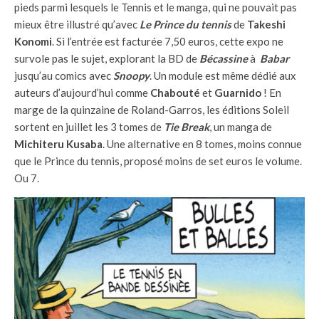
pieds parmi lesquels le Tennis et le manga, qui ne pouvait pas
mieux être illustré qu’avec
Le Prince du tennis
de
Takeshi
Konomi
. Si l’entrée est facturée 7,50 euros, cette expo ne
survole pas le sujet, explorant la BD de
Bécassine
à
Babar
jusqu’au comics avec
Snoopy
. Un module est même dédié aux
auteurs d’aujourd’hui comme
Chabouté
et
Guarnido
! En
marge de la quinzaine de Roland-Garros, les éditions Soleil
sortent en juillet les 3 tomes de
Tie Break
, un manga de
Michiteru Kusaba
. Une alternative en 8 tomes, moins connue
que le Prince du tennis, proposé moins de set euros le volume.
Ou 7.