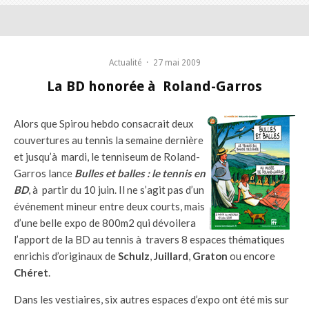
Actualité
·
27 mai 2009
La BD honorée à Roland-Garros
Alors que Spirou hebdo consacrait deux
couvertures au tennis la semaine dernière
et jusqu’à mardi, le tenniseum de Roland-
Garros lance
Bulles et balles : le tennis en
BD
, à partir du 10 juin. Il ne s’agit pas d’un
événement mineur entre deux courts, mais
d’une belle expo de 800m2 qui dévoilera
l’apport de la BD au tennis à travers 8 espaces thématiques
enrichis d’originaux de
Schulz
,
Juillard
,
Graton
ou encore
Chéret
.
Dans les vestiaires, six autres espaces d’expo ont été mis sur