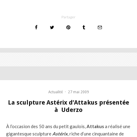
Partager
Actualité
·
27 mai 2009
La sculpture Astérix d’Attakus présentée
à Uderzo
À l’occasion des 50 ans du petit gaulois,
Attakus
a réalisé une
gigantesque sculpture
Astérix
, riche d’une cinquantaine de