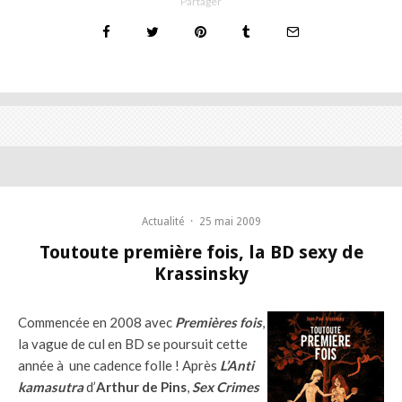
Partager
Actualité
·
25 mai 2009
Toutoute première fois, la BD sexy de
Krassinsky
Commencée en 2008 avec
Premières fois
,
la vague de cul en BD se poursuit cette
année à une cadence folle ! Après
L’Anti
kamasutra
d’
Arthur de Pins
,
Sex Crimes