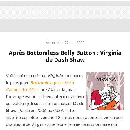
Actualité
·
27 mai 2009
Après Bottomless Belly Button : Virginia
de Dash Shaw
Voilà qui est curieux.
Virginia
sort après
le gros pavé
Bottomless
paru en fin
d’année dernière
chez à‡à et là , mais
l’ouvrage est bel et bien antérieur au livre
qui valu un joli succès à son auteur
Dash
Shaw
. Parue en 2006 aux USA, cette
histoire complète vendue 12 euros nous raconte la vie un peu
chaotique de Virginia, une jeune femme démissionnaire qui