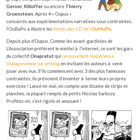
Gerner
,
Killoffer
ou encore
Thierry
Groensteen
. Après 4 « Oupus »
consacrés aux expérimentations narratives sous contraintes,
l’OuBaPo a illustré les
livrets des CD de l’
OuMuPo
.
Depuis plus d’Oupus. Comme les avant-gardistes de
L’Association préfèrent le minitel à l’Internet, ce sont les gars
du collectif
Onapratut
qui
renouvellent l’expérience
Oubaposienne sur un blog
en invitant les auteurs à venir
jouer avec eux. S’ils commencent avec 3 des plus fameuses
contraintes, ils prévoient d’inventer à terme leurs propres
exercices ! Lancé mi-mai, on compte une dizaine de strips et
planches, la plupart remplis de petits Nicolas Sarkozy.
Profitez-en, c’est rigolo et amusant !