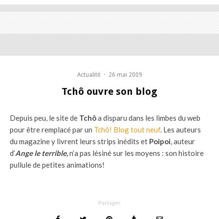
Actualité
·
26 mai 2009
Tchô ouvre son blog
Depuis peu, le site de
Tchô
a disparu dans les limbes du web
pour être remplacé par un
Tchô! Blog tout neuf
. Les auteurs
du magazine y livrent leurs strips inédits et
Poipoi
, auteur
d’
Ange le terrible,
n’a pas lésiné sur les moyens : son histoire
pullule de petites animations!
Partager