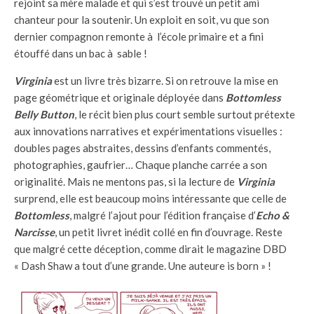
rejoint sa mère malade et qui s’est trouvé un petit ami
chanteur pour la soutenir. Un exploit en soit, vu que son
dernier compagnon remonte à l’école primaire et a fini
étouffé dans un bac à sable !
Virginia
est un livre très bizarre. Si on retrouve la mise en
page géométrique et originale déployée dans
Bottomless
Belly Button
, le récit bien plus court semble surtout prétexte
aux innovations narratives et expérimentations visuelles :
doubles pages abstraites, dessins d’enfants commentés,
photographies, gaufrier… Chaque planche carrée a son
originalité. Mais ne mentons pas, si la lecture de
Virginia
surprend, elle est beaucoup moins intéressante que celle de
Bottomless
, malgré l’ajout pour l’édition française d’
Echo &
Narcisse
, un petit livret inédit collé en fin d’ouvrage. Reste
que malgré cette déception, comme dirait le magazine DBD
« Dash Shaw a tout d’une grande. Une auteure is born » !