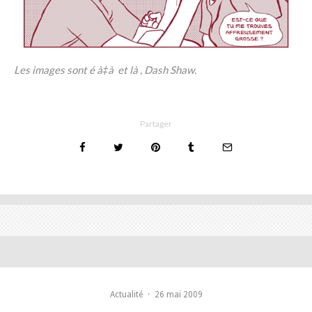
Les images sont é à‡à et là , Dash Shaw.
Partager
Actualité
·
26 mai 2009