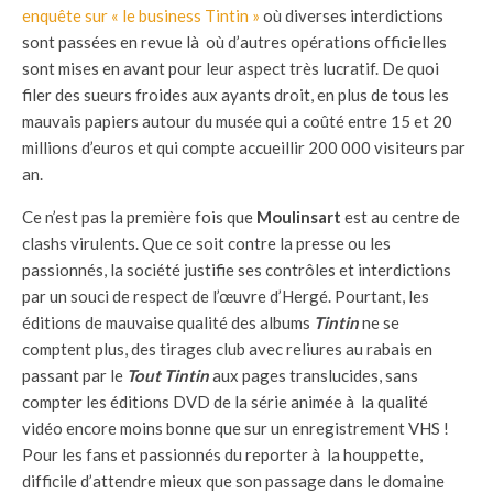
enquête sur « le business Tintin »
où diverses interdictions
sont passées en revue là où d’autres opérations officielles
sont mises en avant pour leur aspect très lucratif. De quoi
filer des sueurs froides aux ayants droit, en plus de tous les
mauvais papiers autour du musée qui a coûté entre 15 et 20
millions d’euros et qui compte accueillir 200 000 visiteurs par
an.
Ce n’est pas la première fois que
Moulinsart
est au centre de
clashs virulents. Que ce soit contre la presse ou les
passionnés, la société justifie ses contrôles et interdictions
par un souci de respect de l’œuvre d’Hergé. Pourtant, les
éditions de mauvaise qualité des albums
Tintin
ne se
comptent plus, des tirages club avec reliures au rabais en
passant par le
Tout Tintin
aux pages translucides, sans
compter les éditions DVD de la série animée à la qualité
vidéo encore moins bonne que sur un enregistrement VHS !
Pour les fans et passionnés du reporter à la houppette,
difficile d’attendre mieux que son passage dans le domaine