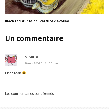
Blacksad #5 : la couverture dévoilée
Un commentaire
MiniKim
28 mai 2009 à 14 h 30 min
Lisez Man
Les commentaires sont fermés.