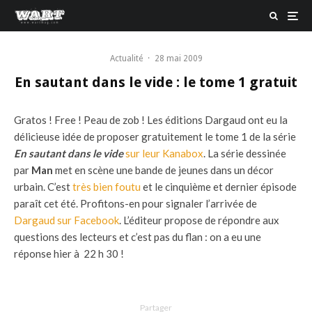
Actualité
·
28 mai 2009
En sautant dans le vide : le tome 1 gratuit
Gratos ! Free ! Peau de zob ! Les éditions Dargaud ont eu la
délicieuse idée de proposer gratuitement le tome 1 de la série
En sautant dans le vide
sur leur Kanabox
. La série dessinée
par
Man
met en scène une bande de jeunes dans un décor
urbain. C’est
très bien foutu
et le cinquième et dernier épisode
paraît cet été. Profitons-en pour signaler l’arrivée de
Dargaud sur Facebook
. L’éditeur propose de répondre aux
questions des lecteurs et c’est pas du flan : on a eu une
réponse hier à 22 h 30 !
Partager