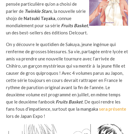
pensée particulière qu’on a choisi de
parler de
Twinkle Stars
, la nouvelle série
shojo de
Natsuki Tayaka
, connue
mondialement pour sa série
Fruits Basket
,
un des best-sellers des éditions Delcourt.
On y découvre le quotidien de Sakuya, jeune ingénue qui
renferme de grosses blessures. Sa vie, partagée entre lycée et
amis va prendre une nouvelle tournure avec l’arrivée de
Chihiro, un garçon mystérieux qui va mentir à la jeune fille et
causer de gros quiproquos ! Avec 4 volumes parus au Japon,
cette série toujours en cours devrait rattraper en France le
rythme de parution original avant la fin de l’année. Le
deuxième volume est programmé en juillet, en même temps
que le deuxième fanbook
Fruits Basket
. De quoi rendre les
fans fous d’impatience, surtout que la mangaka
sera présente
lors de Japan Expo !