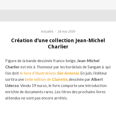
Actualité
·
28 mai 2009
Création d’une collection Jean-Michel
Charlier
Figure de la bande dessinée franco-belge,
Jean-Michel
Charlier
est mis à l’honneur par les bordelais de Sangam à qui
l’on doit
le livre d’illustrations
San Antonio
. En juin, l’éditeur
sortira une
belle édition de
Clairette
, dessinée par
Albert
Uderzo
. Vendu 19 euros, le livre comporte une introduction
enrichie de documents rares. Les titres des prochains livres
attendus ne sont pas encore arrêtés.