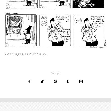
Les images sont é Onapo.
Partager