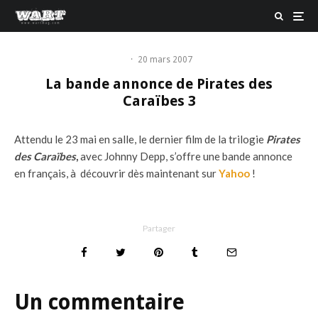
·
20 mars 2007
La bande annonce de Pirates des
Caraïbes 3
Attendu le 23 mai en salle, le dernier film de la trilogie
Pirates
des Caraïbes
,
avec Johnny Depp, s’offre une bande annonce
en français, à découvrir dès maintenant sur
Yahoo
!
Partager
Un commentaire