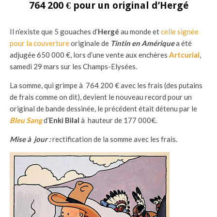
764 200 € pour un original d’Hergé
Il n’existe que 5 gouaches d’
Hergé
au monde et
celle signée
pour la couverture
originale de
Tintin en Amérique
a été
adjugée 650 000 €, lors d’une vente aux enchères
Artcurial
,
samedi 29 mars sur les Champs-Elysées.
La somme, qui grimpe à 764 200 € avec les frais (des putains
de frais comme on dit), devient le nouveau record pour un
original de bande dessinée, le précédent était détenu par le
Bleu Sang
d’
Enki Bilal
à hauteur de 177 000€.
Mise à jour :
rectification de la somme avec les frais.