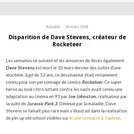
Actualité
·
28 mars 2008
Disparition de Dave Stevens, créateur de
Rocketeer
Les semaines se suivent et les annonces de décès également.
Dave Stevens
est mort le 10 mars dernier des suites d’une
leucémie. à‚gé de 52 ans, ce dessinateur était notamment
connu pour son personnage de comics
Rocketeer
. Ce super
héros au look rétro luttant contre les nazis avait connu une
adaptation au cinéma en 91 par
Joe Johnston
, réalisateur par
la suite de
Jurassic Park 3
. Diminué par la maladie, Dave
Stevens se faisait plus rare mais s’illustrait dans la réalisation
de pin-up old school visibles sur
le site consacré à l’auteur
.