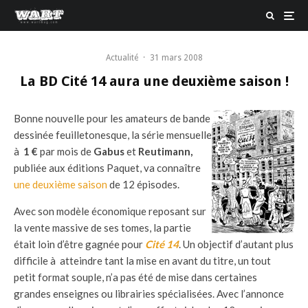
Actualité
·
31 mars 2008
La BD Cité 14 aura une deuxième saison !
Bonne nouvelle pour les amateurs de bande
dessinée feuilletonesque, la série mensuelle
à
1 €
par mois de
Gabus
et
Reutimann,
publiée aux éditions Paquet, va connaître
une deuxième saison
de 12 épisodes.
Avec son modèle économique reposant sur
la vente massive de ses tomes, la partie
était loin d’être gagnée pour
Cité 14
. Un objectif d’autant plus
difficile à atteindre tant la mise en avant du titre, un tout
petit format souple, n’a pas été de mise dans certaines
grandes enseignes ou librairies spécialisées. Avec l’annonce