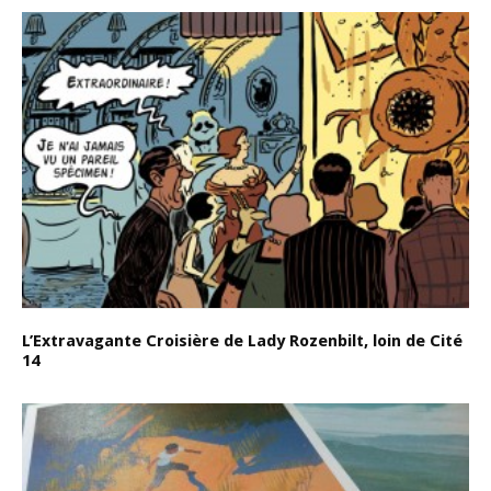
L’Extravagante Croisière de Lady Rozenbilt, loin de Cité
14