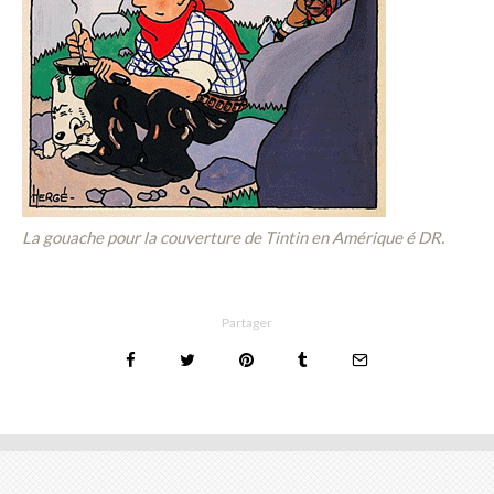
La gouache pour la couverture de Tintin en Amérique é DR.
Partager