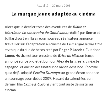
Actualité
·
27 mars 2008
La marque jaune adaptée au cinéma
Alors que le dernier tome des aventures de
Blake et
Mortimer
,
Le sanctuaire de Gondwana
, réalisé par
Sente
et
Juillard
sort en libraire, un nouveau réalisateur annonce
travailler sur l’adaptation au cinéma de
La marque jaune
, titre
mythique du duo de héros créé par
Edgar P. Jacobs
. Exit donc
James Huth
, metteur en scène de
Brice de Nice
, un temps
annoncé sur ce projet et bonjour
Alex de la Iglesia
, cinéaste
espagnol et ancien dessinateur de bande dessinée. L’homme
qui a déjà adapté
Perdita Durango
sur grand écran annonce
un tournage pour début 2009. Hasard du calendrier, son
dernier film
Crime à Oxford
vient tout juste de sortir au
cinéma.