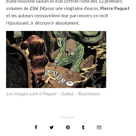
d’une nouvelle saison et d’un coffret riche des 12 premiers
volumes de
Cité 14
pour une vingtaine d’euros,
Pierre Paquet
et les auteurs renouvellent leur pari envers ce récit
réjouissant, à découvrir absolument.
Les images sont é Paquet – Gabus – Reutimann.
Partager