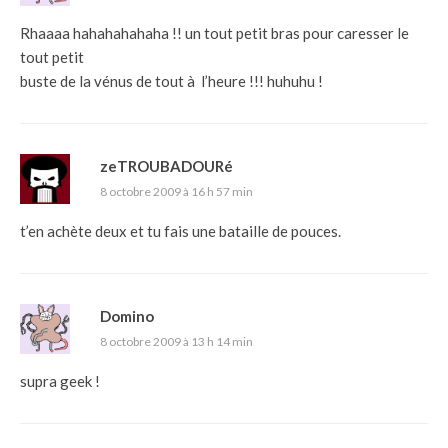
Rhaaaa hahahahahaha !! un tout petit bras pour caresser le
tout petit
buste de la vénus de tout à l’heure !!! huhuhu !
zeTROUBADOURé
8 octobre 2009 à 16 h 57 min
t’en achète deux et tu fais une bataille de pouces.
Domino
8 octobre 2009 à 13 h 14 min
supra geek !