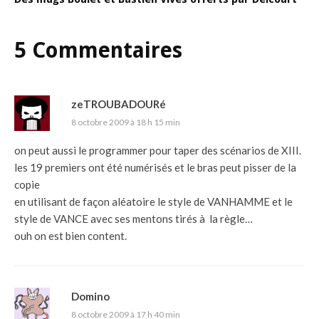
5 Commentaires
zeTROUBADOURé
8 octobre 2009 à 18 h 15 min
on peut aussi le programmer pour taper des scénarios de XIII.
les 19 premiers ont été numérisés et le bras peut pisser de la
copie
en utilisant de façon aléatoire le style de VANHAMME et le
style de VANCE avec ses mentons tirés à la règle…
ouh on est bien content.
Domino
8 octobre 2009 à 17 h 40 min