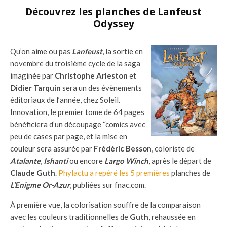
Découvrez les planches de Lanfeust
Odyssey
Qu’on aime ou pas
Lanfeust
, la sortie en
novembre du troisième cycle de la saga
imaginée par
Christophe Arleston
et
Didier Tarquin
sera un des évènements
éditoriaux de l’année, chez Soleil.
Innovation, le premier tome de 64 pages
bénéficiera d’un découpage “comics avec
peu de cases par page, et la mise en
couleur sera assurée par
Frédéric Besson
, coloriste de
Atalante
,
Ishanti
ou encore
Largo Winch
, après le départ de
Claude Guth
.
Phylactu a repéré les 5 premières
planches de
L’Enigme Or-Azur
, publiées sur fnac.com.
À première vue, la colorisation souffre de la comparaison
avec les couleurs traditionnelles de
Guth
, rehaussée en