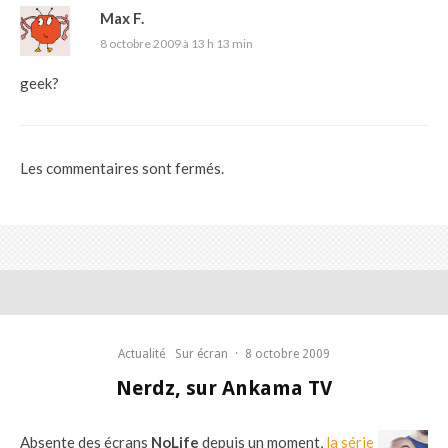
Max F.
8 octobre 2009 à 13 h 13 min
geek?
Les commentaires sont fermés.
Actualité
Sur écran
·
8 octobre 2009
Nerdz, sur Ankama TV
Absente des écrans
NoLife
depuis un moment,
la série