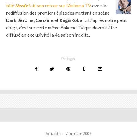
télé
Nerdz
fait son retour sur l’Ankama TV
avec la
rediffusion des premiers épisodes mettant en scène
Dark
,
Jérôme
,
Caroline
et
RégisRobert
. D’après notre petit
doigt, c’est sur cette même Ankama TV que devrait être
diffusé en exclusivité la 4e saison inédite.
Partager
Actualité
·
7 octobre 2009