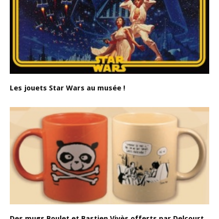
Les jouets Star Wars au musée !
Des mugs Boulet et Bastien Vivès offerts par Delcourt