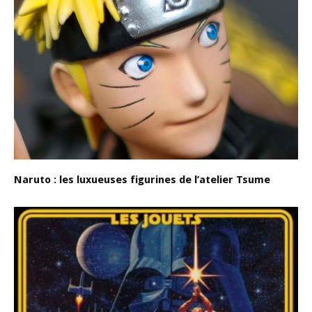
Naruto : les luxueuses figurines de l’atelier Tsume