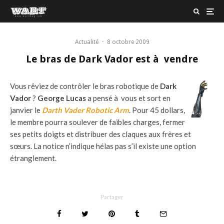
Actualité
·
8 octobre 2009
Le bras de Dark Vador est à vendre
Vous rêviez de contrôler le bras robotique de
Dark
Vador
?
George Lucas
a pensé à vous et sort en
janvier le
Darth Vader Robotic Arm
. Pour 45 dollars,
le membre pourra soulever de faibles charges, fermer
ses petits doigts et distribuer des claques aux frères et
sœurs. La notice n’indique hélas pas s’il existe une option
étranglement.
Partager