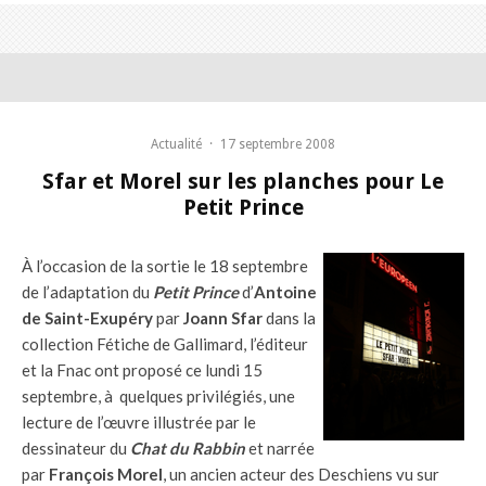
Actualité
·
17 septembre 2008
Sfar et Morel sur les planches pour Le
Petit Prince
À l’occasion de la sortie le 18 septembre
de l’adaptation du
Petit Prince
d’
Antoine
de Saint-Exupéry
par
Joann Sfar
dans la
collection Fétiche de Gallimard, l’éditeur
et la Fnac ont proposé ce lundi 15
septembre, à quelques privilégiés, une
lecture de l’œuvre illustrée par le
dessinateur du
Chat du Rabbin
et narrée
par
François Morel
, un ancien acteur des Deschiens vu sur