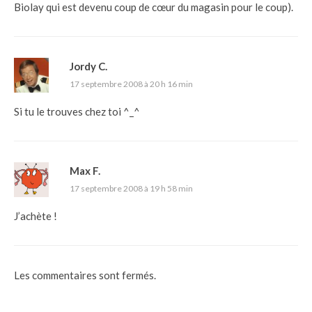
Biolay qui est devenu coup de cœur du magasin pour le coup).
Jordy C.
17 septembre 2008 à 20 h 16 min
Si tu le trouves chez toi ^_^
Max F.
17 septembre 2008 à 19 h 58 min
J’achète !
Les commentaires sont fermés.