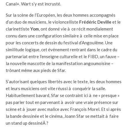
Canal+. Wart s’y est incrusté.
Sur la scène de l’Européen, les deux hommes accompagnés
d’un duo de musiciens, le violoncelliste
Frédéric Deville
et le
clarinettiste
Yom
, ont donné vie à ce récit mondialement
connu dans une configuration similaire à celle mise en place
pour les concerts de dessin du festival d’Angoulême. Une
similitude logique, cet événement rentrant dans le cadre du
partenariat entre l’enseigne culturelle et le FIBD, un fauve –
la nouvelle mascotte de la manifestation angoumoisine –
trônant même aux pieds de Sfar.
S’autorisant quelques libertés avec le texte, les deux hommes
et leurs musiciens ont vite réussi à conquérir la salle.
Habituellement bavard, Sfar se contraint ici à ne « presque »
pas parler tout en parvenant à avoir une vraie présence sur
scène et à jouer avec malice avec François Morel. Et si après
la bande dessinée et le cinéma, Joann Sfar se mettait à faire
un stand up dessinéÂ ?