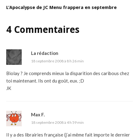
L’Apocalypse de JC Menu frappera en septembre
4 Commentaires
La rédaction
18 septembre 2008 à 8 h 26 min
Biolay ? Je comprends mieux la disparition des caribous chez
toi maintenant. Ils ont du goût, eux. ;D
JK
Max F.
18 septembre 2008 à 4 h 59 min
Il y a des librairies française (j’ai même fait importe le dernier