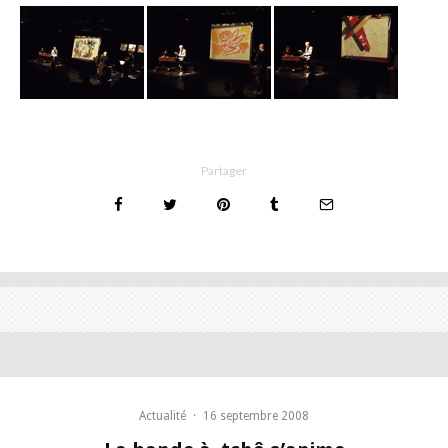
Partager
Actualité
·
16 septembre 2008