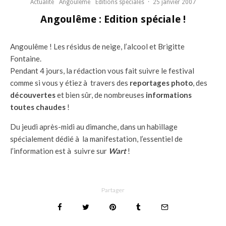
Actualité
Angoulême
Editions spéciales
·
25 janvier 2007
Angoulême : Edition spéciale !
Angoulême ! Les résidus de neige, l’alcool et Brigitte
Fontaine.
Pendant 4 jours, la rédaction vous fait suivre le festival
comme si vous y étiez à travers des
reportages photo
, des
découvertes
et bien sûr, de nombreuses
informations
toutes chaudes
!
Du jeudi après-midi au dimanche, dans un habillage
spécialement dédié à la manifestation, l’essentiel de
l’information est à suivre sur
Wart
!
Partager