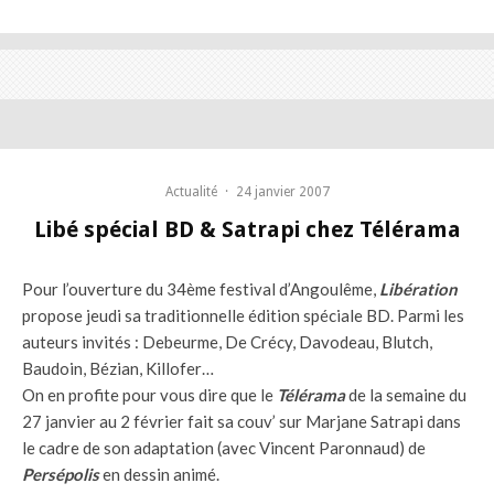
Actualité
·
24 janvier 2007
Libé spécial BD & Satrapi chez Télérama
Pour l’ouverture du 34ème festival d’Angoulême,
Libéra
tion
propose jeudi sa traditionnelle édition spéciale BD. Parmi les
auteurs invités : Debeurme, De Crécy, Davodeau, Blutch,
Baudoin, Bézian, Killofer…
On en profite pour vous dire que le
Télérama
de la semaine du
27 janvier au 2 février fait sa couv’ sur Marjane Satrapi dans
le cadre de son adaptation (avec Vincent Paronnaud) de
Persépolis
en dessin animé.