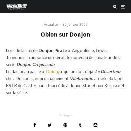
Actualité
·
30 janvier 2007
Obion sur Donjon
Lors de la soirée
Donjon Pirate
à Angoulême, Lewis
Trondheim a annoncé qui serait le nouveau dessinateur de la
série
Donjon Crépuscule
.
Le flambeau passe à
Obion
, à qui on doit déjà
Le Déserteur
chez Delcourt, et prochainement
Vilebrequin
au sein du label
KSTR de Casterman. Il succède à Joann Sfar et aux Kerascoët
sur la série.
Partager