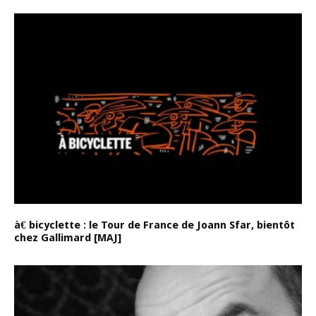
à€ bicyclette : le Tour de France de Joann Sfar, bientôt
chez Gallimard [MAJ]