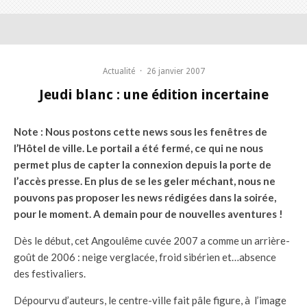
Actualité
·
26 janvier 2007
Jeudi blanc : une édition incertaine
Note : Nous postons cette news sous les fenêtres de
l’Hôtel de ville. Le portail a été fermé, ce qui ne nous
permet plus de capter la connexion depuis la porte de
l’accès presse. En plus de se les geler méchant, nous ne
pouvons pas proposer les news rédigées dans la soirée,
pour le moment. A demain pour de nouvelles aventures !
Dès le début, cet Angoulême cuvée 2007 a comme un arrière-
goût de 2006 : neige verglacée, froid sibérien et…absence
des festivaliers.
Dépourvu d’auteurs, le centre-ville fait pâle figure, à l’image