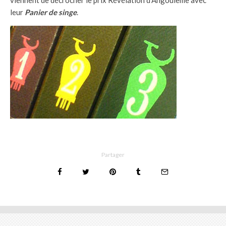
leur
Panier de singe
.
Partager