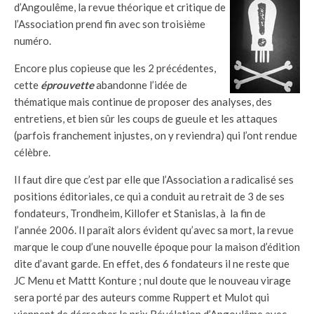
d’Angoulême, la revue théorique et critique de
l’Association prend fin avec son troisième
numéro.
Encore plus copieuse que les 2 précédentes,
cette
éprouvette
abandonne l’idée de
thématique mais continue de proposer des analyses, des
entretiens, et bien sûr les coups de gueule et les attaques
(parfois franchement injustes, on y reviendra) qui l’ont rendue
célèbre.
Il faut dire que c’est par elle que l’Association a radicalisé ses
positions éditoriales, ce qui a conduit au retrait de 3 de ses
fondateurs, Trondheim, Killofer et Stanislas, à la fin de
l’année 2006. Il paraît alors évident qu’avec sa mort, la revue
marque le coup d’une nouvelle époque pour la maison d’édition
dite d’avant garde. En effet, des 6 fondateurs il ne reste que
JC Menu et Mattt Konture ; nul doute que le nouveau virage
sera porté par des auteurs comme Ruppert et Mulot qui
viennent de décrocher le prix Révélation d’Angoulême avec