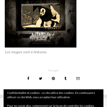
Les images sont é Ankama.
Partager
Confidentialité et cookies : ce site utilise des cookies. En continuant à
utiliser ce site Web, vous acceptez leur utilisation.
Pour en savoir plus, notamment sur la façon de contrôler les cookies,