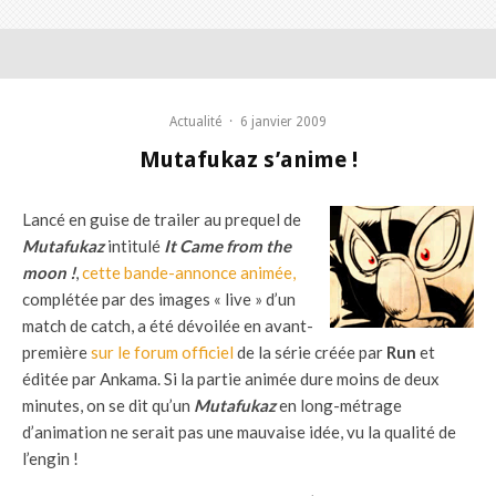
Actualité
·
6 janvier 2009
Mutafukaz s’anime !
Lancé en guise de trailer au prequel de
Mutafukaz
intitulé
It Came from the
moon !
,
cette bande-annonce animée,
complétée par des images « live » d’un
match de catch, a été dévoilée en avant-
première
sur le forum officiel
de la série créée par
Run
et
éditée par Ankama. Si la partie animée dure moins de deux
minutes, on se dit qu’un
Mutafukaz
en long-métrage
d’animation ne serait pas une mauvaise idée, vu la qualité de
l’engin !