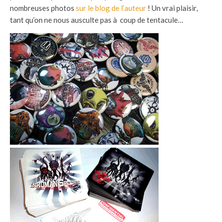
nombreuses photos
sur le blog de l’auteur
! Un vrai plaisir,
tant qu’on ne nous ausculte pas à coup de tentacule…