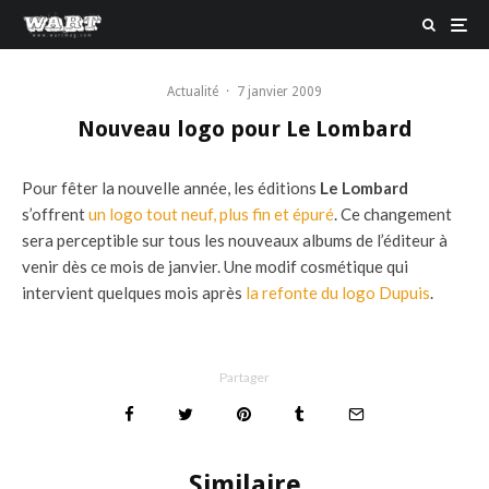
Actualité
·
7 janvier 2009
Nouveau logo pour Le Lombard
Pour fêter la nouvelle année, les éditions
Le Lombard
s’offrent
un logo tout neuf, plus fin et épuré
. Ce changement
sera perceptible sur tous les nouveaux albums de l’éditeur à
venir dès ce mois de janvier. Une modif cosmétique qui
intervient quelques mois après
la refonte du logo Dupuis
.
Partager
Similaire