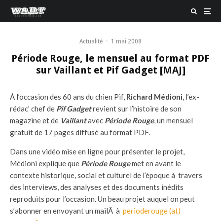
Actualité
·
1 mai 2008
Période Rouge, le mensuel au format PDF
sur Vaillant et Pif Gadget [MAJ]
À l’occasion des 60 ans du chien Pif,
Richard Médioni
, l’ex-
rédac’ chef de
Pif Gadget
revient sur l’histoire de son
magazine et de
Vaillant
avec
Période Rouge
, un mensuel
gratuit de 17 pages diffusé au format PDF.
Dans une vidéo mise en ligne pour présenter le projet,
Médioni explique que
Période Rouge
met en avant le
contexte historique, social et culturel de l’époque à travers
des interviews, des analyses et des documents inédits
reproduits pour l’occasion. Un beau projet auquel on peut
s’abonner en envoyant un mailÂ à
perioderouge (at)