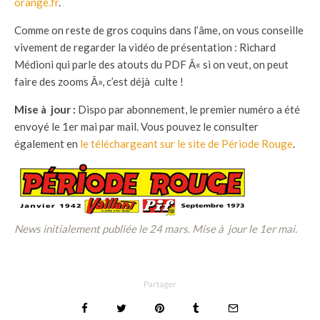
orange.fr
.
Comme on reste de gros coquins dans l’âme, on vous conseille
vivement de regarder la vidéo de présentation : Richard
Médioni qui parle des atouts du PDF Â« si on veut, on peut
faire des zooms Â», c’est déjà culte !
Mise à jour :
Dispo par abonnement, le premier numéro a été
envoyé le 1er mai par mail. Vous pouvez le consulter
également en
le téléchargeant sur le site de Période Rouge
.
News initialement publiée le 24 mars. Mise à jour le 1er mai.
Partager