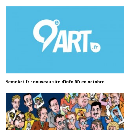
9emeArt.fr : nouveau site d’info BD en octobre