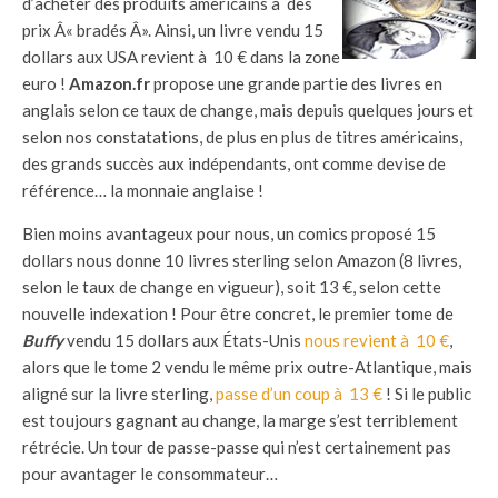
d’acheter des produits américains à des
prix Â« bradés Â». Ainsi, un livre vendu 15
dollars aux USA revient à 10 € dans la zone
euro !
Amazon.fr
propose une grande partie des livres en
anglais selon ce taux de change, mais depuis quelques jours et
selon nos constatations, de plus en plus de titres américains,
des grands succès aux indépendants, ont comme devise de
référence… la monnaie anglaise !
Bien moins avantageux pour nous, un comics proposé 15
dollars nous donne 10 livres sterling selon Amazon (8 livres,
selon le taux de change en vigueur), soit 13 €, selon cette
nouvelle indexation ! Pour être concret, le premier tome de
Buffy
vendu 15 dollars aux États-Unis
nous revient à 10 €
,
alors que le tome 2 vendu le même prix outre-Atlantique, mais
aligné sur la livre sterling,
passe d’un coup à 13 €
! Si le public
est toujours gagnant au change, la marge s’est terriblement
rétrécie. Un tour de passe-passe qui n’est certainement pas
pour avantager le consommateur…