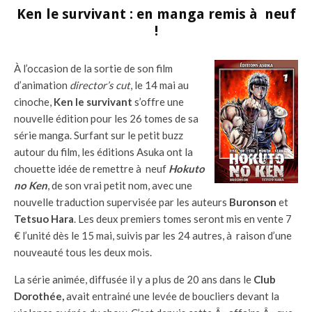
Ken le survivant : en manga remis à neuf
!
À l’occasion de la sortie de son film
d’animation
director’s cut
, le 14 mai au
cinoche,
Ken le survivant
s’offre une
nouvelle édition pour les 26 tomes de sa
série manga. Surfant sur le petit buzz
autour du film, les éditions Asuka ont la
chouette idée de remettre à neuf
Hokuto
no Ken
, de son vrai petit nom, avec une
nouvelle traduction supervisée par les auteurs
Buronson
et
Tetsuo Hara
. Les deux premiers tomes seront mis en vente 7
€ l’unité dès le 15 mai, suivis par les 24 autres, à raison d’une
nouveauté tous les deux mois.
La série animée, diffusée il y a plus de 20 ans dans le
Club
Dorothée,
avait entrainé une levée de boucliers devant la