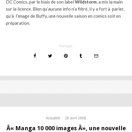
DC Comics, par le biais de son label
Wildstorm
, a mis la main
sur la licence. Bien qu’aucune info n’a filtré, il y a fort à parier,
qu’à l’image de Buffy, une nouvelle saison en comics soit en
préparation.
Partager
Actualité
·
28 avril 2008
Â« Manga 10 000 images Â», une nouvelle