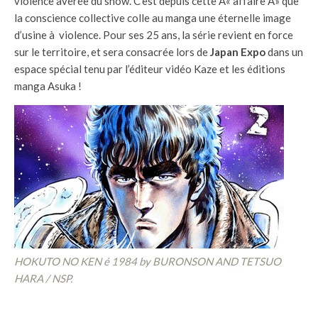
violence avérée du show. C’est depuis cette Â« affaire Â» que
la conscience collective colle au manga une éternelle image
d’usine à violence. Pour ses 25 ans, la série revient en force
sur le territoire, et sera consacrée lors de
Japan Expo
dans un
espace spécial tenu par l’éditeur vidéo Kaze et les éditions
manga Asuka !
HOKUTO NO KEN é 1984 by BURONSON AND TETSUO
HARA / NSP.