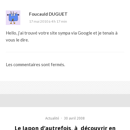
Foucauld DUGUET
17 mai 2010 à 4 h 17 min
Hello, j’ai trouvé votre site sympa via Google et je tenais à
vous le dire.
Les commentaires sont fermés.
Actualité
·
30 avril 2008
Le Japon d’autrefois, à découvrir en