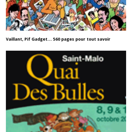
Vaillant, Pif Gadget… 560 pages pour tout savoir