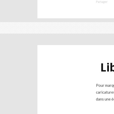
Partager
Li
Pour marqu
caricature
dans une é