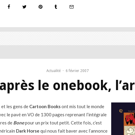
Actualité
·
6 février 2007
après le onebook, l’a
h
et les gens de
Cartoon Books
ont mis tout le monde
vec le pavé en VO de 1300 pages reprenant l’intégrale
ures de
Bone
pour un prix tout petit. Cette fois, c’est
américain
Dark Horse
qui nous fait baver avec l’annonce