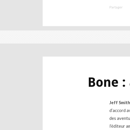
Partager
Bone : 
Jeff Smit
d’accord a
des avent
l’éditeur 