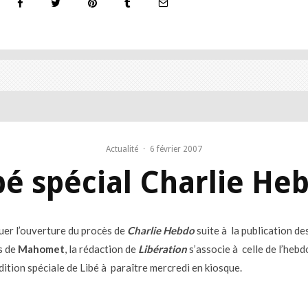
Actualité
·
6 février 2007
bé spécial Charlie He
er l’ouverture du procès de
Charlie Hebdo
suite à la publication de
s de
Mahomet
, la rédaction de
Libération
s’associe à celle de l’hebd
dition spéciale de Libé à paraître mercredi en kiosque.