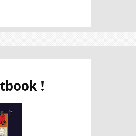
rtbook !