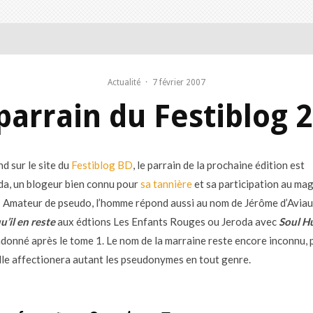
Actualité
·
7 février 2007
parrain du Festiblog 
d sur le site du
Festiblog BD
, le parrain de la prochaine édition est
a, un blogeur bien connu pour
sa tannière
et sa participation au ma
! Amateur de pseudo, l’homme répond aussi au nom de Jérôme d’Aviau
u’il en reste
aux édtions Les Enfants Rouges ou Jeroda avec
Soul H
ndonné après le tome 1. Le nom de la marraine reste encore inconnu,
 elle affectionera autant les pseudonymes en tout genre.