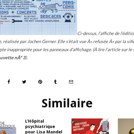
Ci-dessus, l’affiche de l’éditi
 réalisée par Jochen Gerner. Elle s’était vue Â« refusée Â» par la vill
ée inappropriée pour les panneaux d’affichage. (À lire l’article sur le 
ouvette nÂº 3
).
Similaire
L’Hôpital
psychiatrique
pour Lisa Mandel