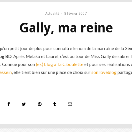
Actualité
·
8 février 2007
Gally, ma reine
u qu’un petit jour de plus pour connaitre le nom de la marraine de la 3è
log BD
. Après Mélaka et Laurel, c’est au tour de Miss Gally de sabrer 
 Connue pour son
(ex) blog à la Ciboulette
et pour ses réalisations 
essein
, elle tient bien sûr une place de choix sur
son loveblog
partag