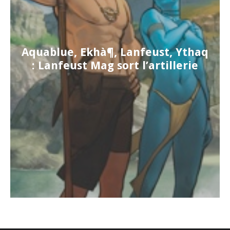
Aquablue, Ekhà¶, Lanfeust, Ythaq
: Lanfeust Mag sort l’artillerie