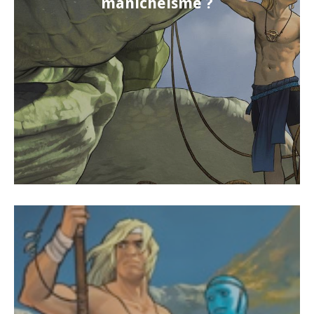
manichéisme ?