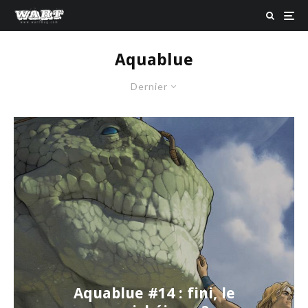
Aquablue
Dernier
Aquablue #14 : fini, le