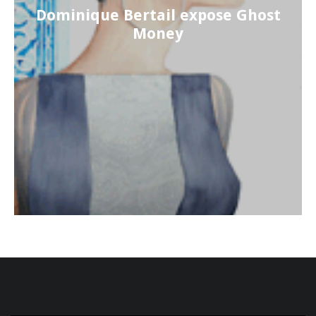
Dominique Bertail expose Ghost
Money