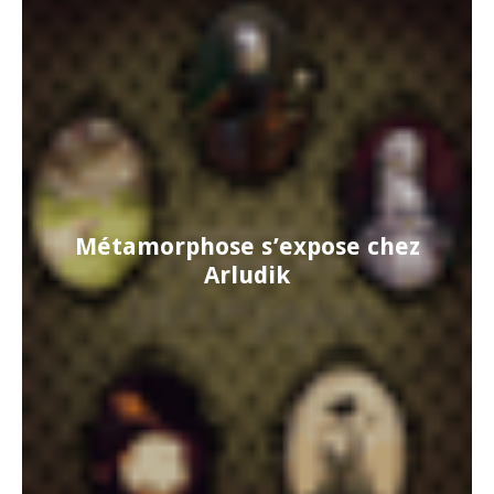
Métamorphose s’expose chez
Arludik