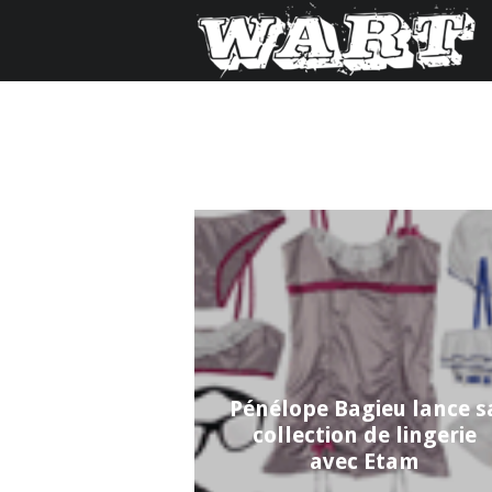
Pénélope Bagieu lance s
collection de lingerie
avec Etam