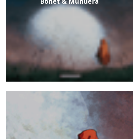
Bonet & Munuera