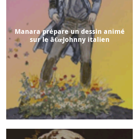
Manara prépare un dessin animé
sur le â€œJohnny italien