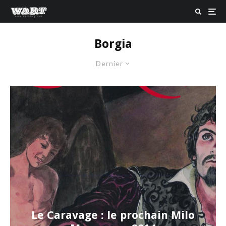
Borgia
Dernier
Le Caravage : le prochain Milo