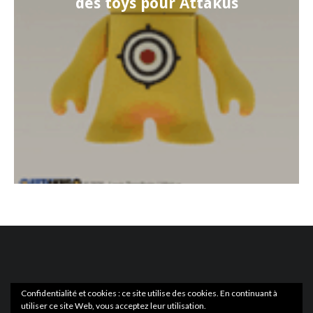
des toys pour Attakus
Confidentialité et cookies : ce site utilise des cookies. En continuant à
utiliser ce site Web, vous acceptez leur utilisation.