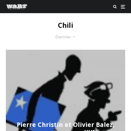
Chili
Dernier
Pierre Christin et Olivier Balez,