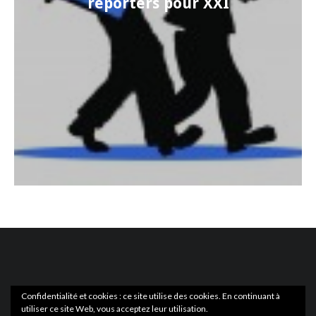
reporters pour XXI
Confidentialité et cookies : ce site utilise des cookies. En continuant à
utiliser ce site Web, vous acceptez leur utilisation.