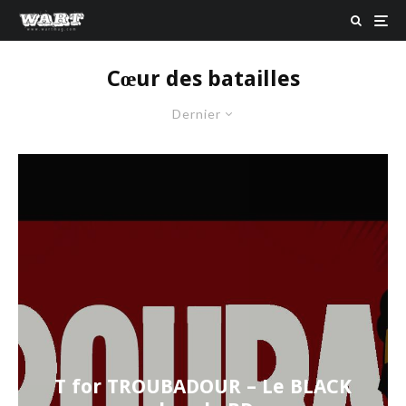
Cœur des batailles
Dernier
T for TROUBADOUR – Le BLACK