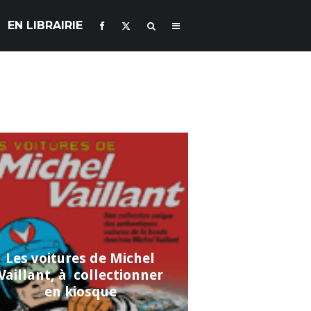
EN LIBRAIRIE
Les voitures de Michel
Vaillant, à collectionner
en kiosque