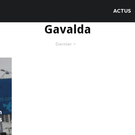
ACTUS
Gavalda
Dernier
n
s