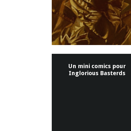
Un mini comics pour
Inglorious Basterds