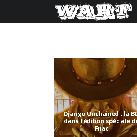
Django Unchained : la B
dans l’édition spéciale d
Fnac