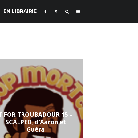
EN LIBRAIRIE
T FOR TROUBADOUR 15 –
SCALPED, d’Aaron et
Guéra