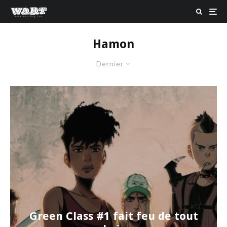
Hamon
Dernier
Green Class #1 fait feu de tout