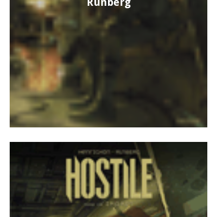
Runberg