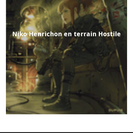
Niko Henrichon en terrain Hostile