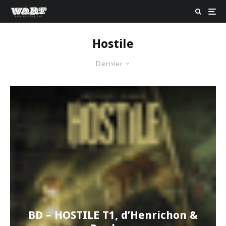
Hostile
Dernier
BD – HOSTILE T1, d’Henrichon &