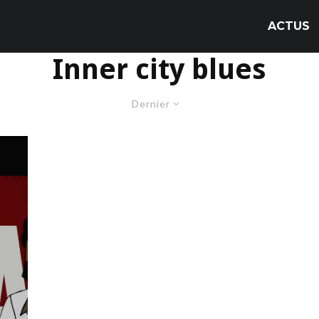
ACTUS
Inner city blues
Dernier