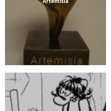
Artémisia