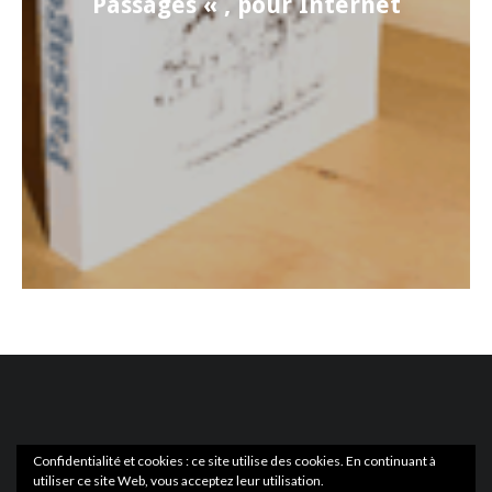
Passages « , pour Internet
Confidentialité et cookies : ce site utilise des cookies. En continuant à
utiliser ce site Web, vous acceptez leur utilisation.