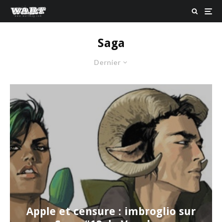
Saga
Dernier
Apple et censure : imbroglio sur