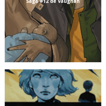
Saga #12 de Vaughan