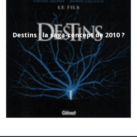
Destins : la saga-concept de 2010 ?