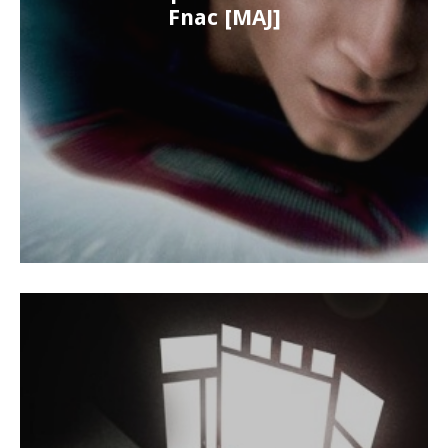
Fnac [MAJ]