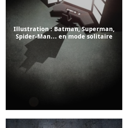
Illustration : Batman, Superman,
Spider-Man… en mode solitaire