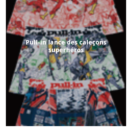
Pull-in lance des caleçons
superhéros