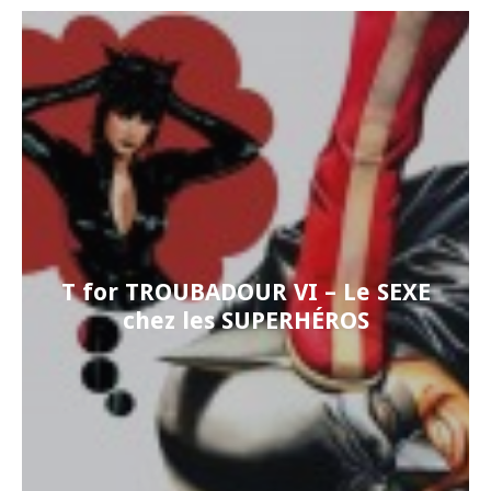
T for TROUBADOUR VI – Le SEXE
chez les SUPERHÉROS