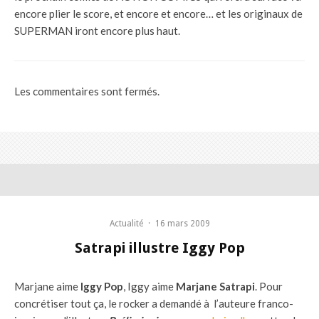
encore plier le score, et encore et encore… et les originaux de
SUPERMAN iront encore plus haut.
Les commentaires sont fermés.
Actualité
·
16 mars 2009
Satrapi illustre Iggy Pop
Marjane aime
Iggy Pop
, Iggy aime
Marjane Satrapi
. Pour
concrétiser tout ça, le rocker a demandé à l’auteure franco-