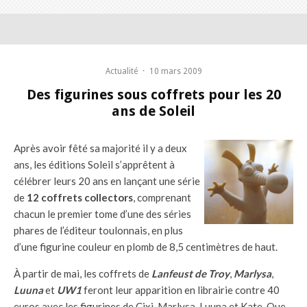
Actualité
·
10 mars 2009
Des figurines sous coffrets pour les 20
ans de Soleil
Après avoir fêté sa majorité il y a deux
ans, les éditions Soleil s’apprêtent à
célébrer leurs 20 ans en lançant une série
de
12 coffrets collectors
, comprenant
chacun le premier tome d’une des séries
phares de l’éditeur toulonnais, en plus
d’une figurine couleur en plomb de 8,5 centimètres de haut.
À partir de mai, les coffrets de
Lanfeust de Troy
,
Marlysa
,
Luuna
et
UW1
feront leur apparition en librairie contre 40
euros avec les figurines de Cixi, Marlysa, Luuna et Kate. Que