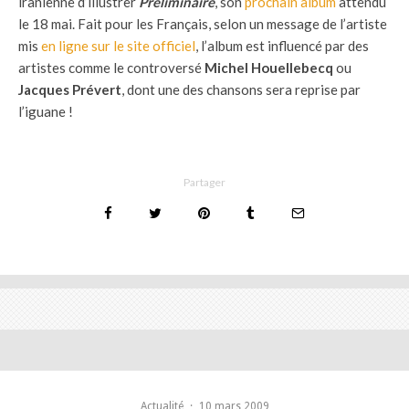
iranienne d’illustrer
Préliminaire
, son
prochain album
attendu
le 18 mai. Fait pour les Français, selon un message de l’artiste
mis
en ligne sur le site officiel
, l’album est influencé par des
artistes comme le controversé
Michel Houellebecq
ou
Jacques Prévert
, dont une des chansons sera reprise par
l’iguane !
Partager
Actualité
·
10 mars 2009