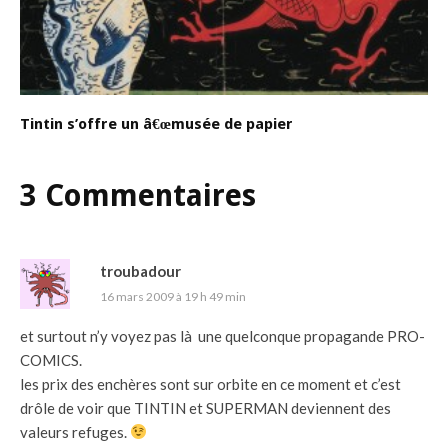
Tintin s’offre un â€œmusée de papier
3 Commentaires
troubadour
16 mars 2009 à 19 h 49 min
et surtout n’y voyez pas là une quelconque propagande PRO-
COMICS.
les prix des enchères sont sur orbite en ce moment et c’est
drôle de voir que TINTIN et SUPERMAN deviennent des
valeurs refuges.