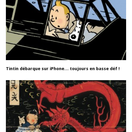
Tintin débarque sur iPhone… toujours en basse déf !