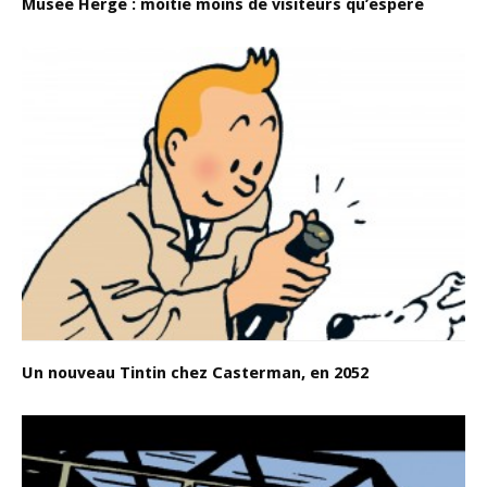
Musée Hergé : moitié moins de visiteurs qu’espéré
Un nouveau Tintin chez Casterman, en 2052