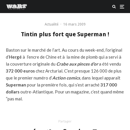
Actualité
·
16 mars 2009
Tintin plus fort que Superman !
Baston sur le marché de l’art. Au cours du week-end, l’original
d’
Hergé
à l’encre de Chine et à la mine de plomb qui a servi à
la couverture originale du
Crabe aux pinces d’or
a été vendu
372 000 euros
chez Arcturial. C’est presque 126 000 de plus
que le premier numéro d’
Action comics
, dans lequel apparaît
Superman
pour la première fois, qui s’est arraché
317 000
dollars
outre-Atlantique. Pour un magazine, c’est quand même
“pas mal.
Partager