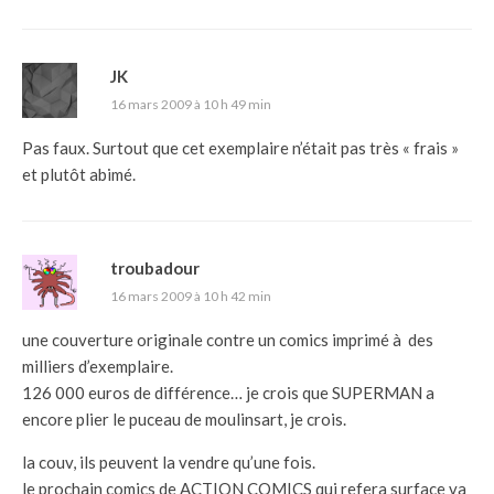
JK
16 mars 2009 à 10 h 49 min
Pas faux. Surtout que cet exemplaire n’était pas très « frais »
et plutôt abimé.
troubadour
16 mars 2009 à 10 h 42 min
une couverture originale contre un comics imprimé à des
milliers d’exemplaire.
126 000 euros de différence… je crois que SUPERMAN a
encore plier le puceau de moulinsart, je crois.
la couv, ils peuvent la vendre qu’une fois.
le prochain comics de ACTION COMICS qui refera surface va