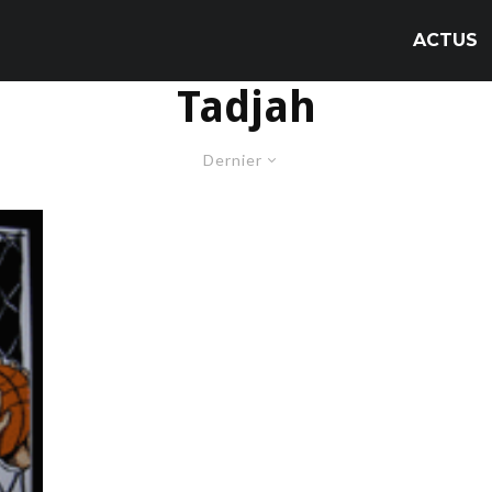
ACTUS
Tadjah
Dernier