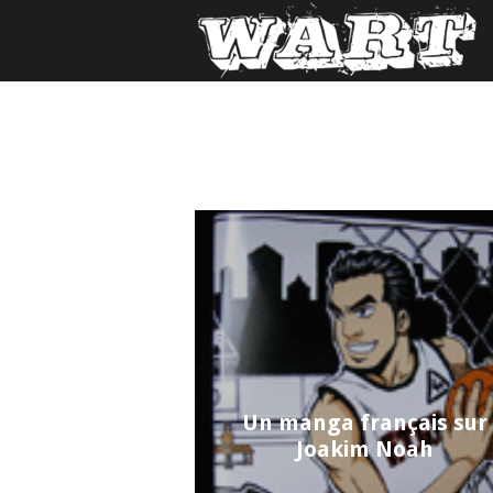
Un manga français sur
Joakim Noah