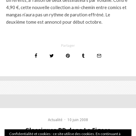
4,90 €, cette nouvelle collection a mi-chemin entre comics et
mangas n’aura pas un rythme de parution effréné. Le
deuxième tome est annoncé pour début octobre.
Partager
Actualité
·
10 juin 2008
Classiques BD dans Le Figaro
Confidentialité et cookies : ce site utilise des cookies. En continuant à