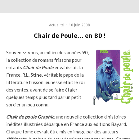
Actualité
·
10 juin 2008
Chair de Poule… en BD !
Souvenez-vous, au milieu des années 90,
la collection de romans frissons pour
enfants
Chair de Poule
envahissait la
France.
R.L. Stine
, véritable pape de la
littérature frisson jeunesse était le roi
des ventes, avant de se faire étaler
quelques temps plus tard par un petit
sorcier un peu connu.
Chair de poule Graphic
, une nouvelle collection d’histoires
inédites illustrées débarque en France aux éditions Bayard.
Chaque tome devrait être mis en image par des auteurs
différents, à raison de deux dessinateurs par volume. Contre