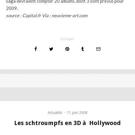
saga devraient compter 20 albums, dont 3 sont prévus pour
2009.
source : Capital.fr Via : neuvieme-art.com
Partager
Actualité
·
11 juin 2008
Les schtroumpfs en 3D à Hollywood