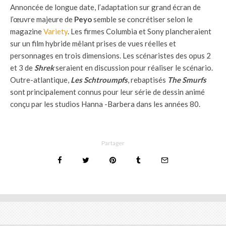
Annoncée de longue date, l’adaptation sur grand écran de
l’œuvre majeure de
Peyo
semble se concrétiser selon le
magazine
Variety
. Les firmes Columbia et Sony plancheraient
sur un film hybride mêlant prises de vues réelles et
personnages en trois dimensions. Les scénaristes des opus 2
et 3 de
Shrek
seraient en discussion pour réaliser le scénario.
Outre-atlantique,
Les Schtroumpfs
, rebaptisés
The Smurfs
sont principalement connus pour leur série de dessin animé
conçu par les studios Hanna -Barbera dans les années 80.
Partager