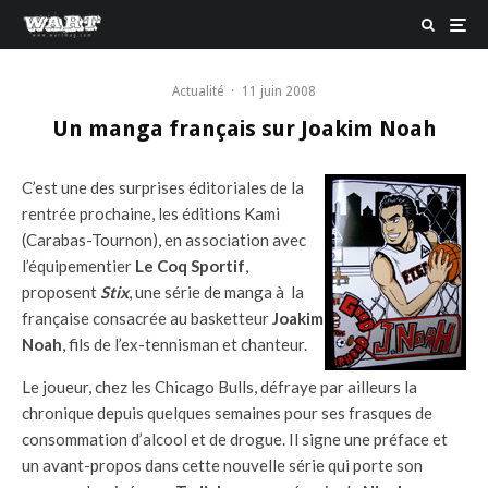
Actualité
·
11 juin 2008
Un manga français sur Joakim Noah
C’est une des surprises éditoriales de la
rentrée prochaine, les éditions Kami
(Carabas-Tournon), en association avec
l’équipementier
Le Coq Sportif
,
proposent
Stix
, une série de manga à la
française consacrée au basketteur
Joakim
Noah
, fils de l’ex-tennisman et chanteur.
Le joueur, chez les Chicago Bulls, défraye par ailleurs la
chronique depuis quelques semaines pour ses frasques de
consommation d’alcool et de drogue. Il signe une préface et
un avant-propos dans cette nouvelle série qui porte son