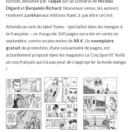
surnom, dessinée par
Tadjah
sur un scénario de
Nicolas
Digard
et
Benjamin Richard
. Nouveaux venus, les auteurs
réalisent
Lorkhan
aux éditions Kami, à paraître cet été.
Attendu au sein du label Yoma – spécialisé dans les mangas à
la française –, ce
franga
de 160 pages sera mis en vente en
septembre, contre un peu moins de
8Â €
. Un
exemplaire
gratuit
de promotion, d’une soixantaine de pages, est
actuellement proposé dans les magasins Le Coq Sportif. Voilà
un coq français qui n’a pas peur de s’approprier la mode manga
!